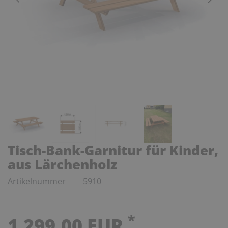
Tisch-Bank-Garnitur für Kinder,
aus Lärchenholz
Artikelnummer
5910
*
1.299,00 EUR