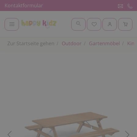
Kontaktformular
Zur Startseite gehen
Outdoor
Gartenmöbel
Kind