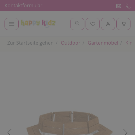
Kontaktformular
Zur Startseite gehen
Outdoor
Gartenmöbel
Kind