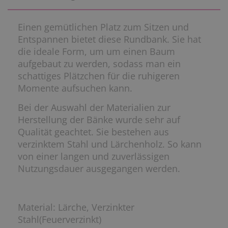
Einen gemütlichen Platz zum Sitzen und
Entspannen bietet diese Rundbank. Sie hat
die ideale Form, um um einen Baum
aufgebaut zu werden, sodass man ein
schattiges Plätzchen für die ruhigeren
Momente aufsuchen kann.
Bei der Auswahl der Materialien zur
Herstellung der Bänke wurde sehr auf
Qualität geachtet. Sie bestehen aus
verzinktem Stahl und Lärchenholz. So kann
von einer langen und zuverlässigen
Nutzungsdauer ausgegangen werden.
Material: Lärche, Verzinkter
Stahl(Feuerverzinkt)