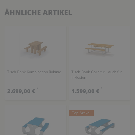
ÄHNLICHE ARTIKEL
Tisch-Bank-Kombination Robinie
Tisch-Bank-Garnitur - auch für
Inklusion
*
*
2.699,00 €
1.599,00 €
Top-Artikel