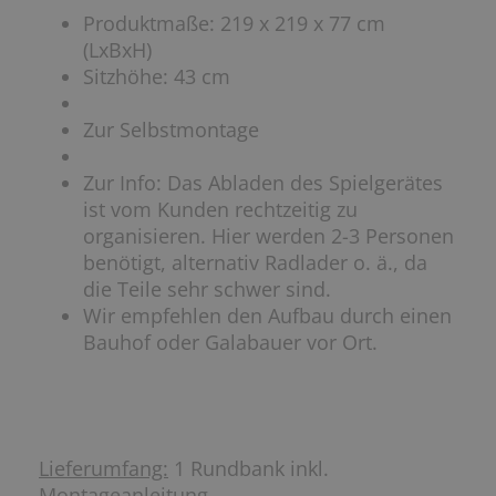
Produktmaße: 219 x 219 x 77 cm
(LxBxH)
Sitzhöhe: 43 cm
Zur Selbstmontage
Zur Info: Das Abladen des Spielgerätes
ist vom Kunden rechtzeitig zu
organisieren. Hier werden 2-3 Personen
benötigt, alternativ Radlader o. ä., da
die Teile sehr schwer sind.
Wir empfehlen den Aufbau durch einen
Bauhof oder Galabauer vor Ort.
Lieferumfang:
1 Rundbank inkl.
Montageanleitung