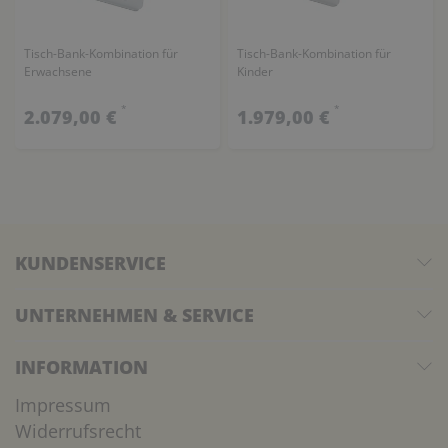
Tisch-Bank-Kombination für
Tisch-Bank-Kombination für
Erwachsene
Kinder
*
*
2.079,00 €
1.979,00 €
KUNDENSERVICE
UNTERNEHMEN & SERVICE
INFORMATION
Impressum
Widerrufsrecht