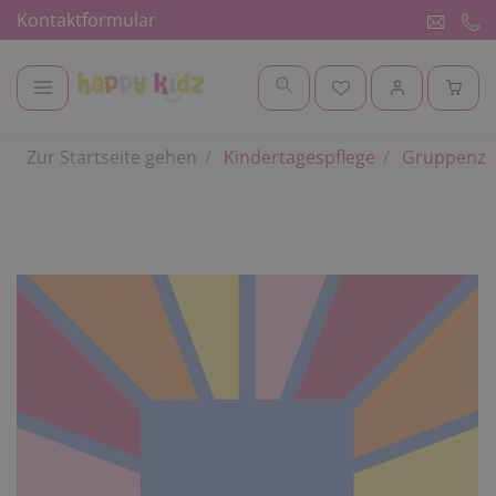
Kontaktformular
Zur Startseite gehen
Kindertagespflege
Gruppenz