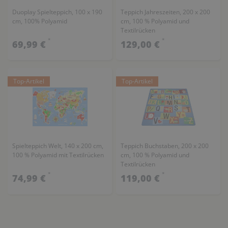
Duoplay Spielteppich, 100 x 190
Teppich Jahreszeiten, 200 x 200
cm, 100% Polyamid
cm, 100 % Polyamid und
Textilrücken
*
*
69,99 €
129,00 €
Top-Artikel
Top-Artikel
Spielteppich Welt, 140 x 200 cm,
Teppich Buchstaben, 200 x 200
100 % Polyamid mit Textilrücken
cm, 100 % Polyamid und
Textilrücken
*
*
74,99 €
119,00 €