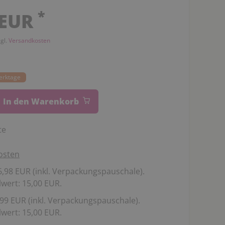
*
 EUR
zgl.
Versandkosten
Werktage
In den Warenkorb
te
osten
,98 EUR (inkl. Verpackungspauschale).
wert: 15,00 EUR.
99 EUR (inkl. Verpackungspauschale).
wert: 15,00 EUR.