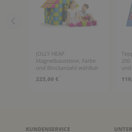
JOLLY HEAP
Tepp
Magnetbausteine, Farbe
200
und Blockanzahl wählbar
und 
*
225,00 €
119
KUNDENSERVICE
UNTER