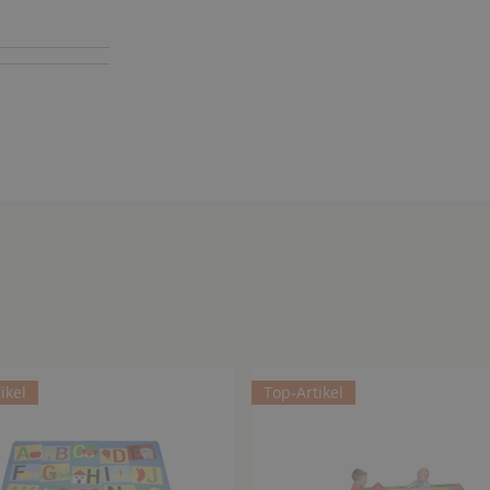
ikel
Top-Artikel