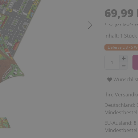
69,99
* inkl. ges. MwSt. z
Inhalt:
1
Stück
Lieferzeit: 3 - 5 
Wunschlis
Ihre Versandk
Deutschland: 6
Mindestbestell
EU-Ausland: 8,
Mindestbestell