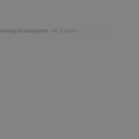
ehlung: Kindergarten
ab 3 Jahre