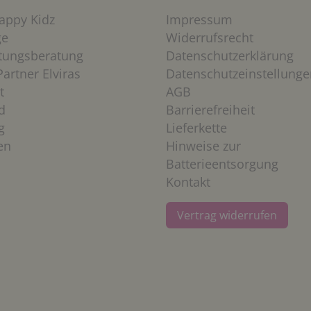
appy Kidz
Impressum
ge
Widerrufsrecht
htungsberatung
Datenschutzerklärung
artner Elviras
Datenschutzeinstellunge
t
AGB
d
Barrierefreiheit
g
Lieferkette
en
Hinweise zur
Batterieentsorgung
Kontakt
Vertrag widerrufen