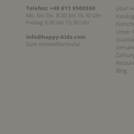
Telefon:
+49 611 9500360
Über H
Mo. bis Do. 8.00 bis 16.30 Uhr
Katalo
Freitag 8.00 bis 15.30 Uhr
Einric
Unser P
info@happy-kidz.com
Qualitä
Zum Kontaktformular
Versan
Zahlun
Retour
Blog