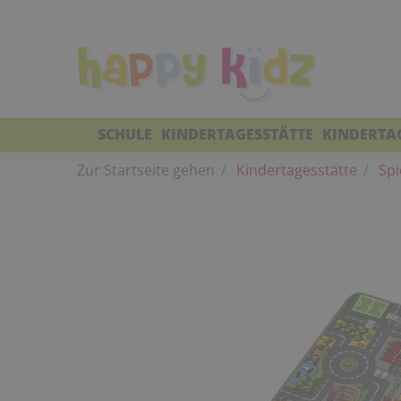
SCHULE
KINDERTAGESSTÄTTE
KINDERTA
Zur Startseite gehen
Kindertagesstätte
Spi