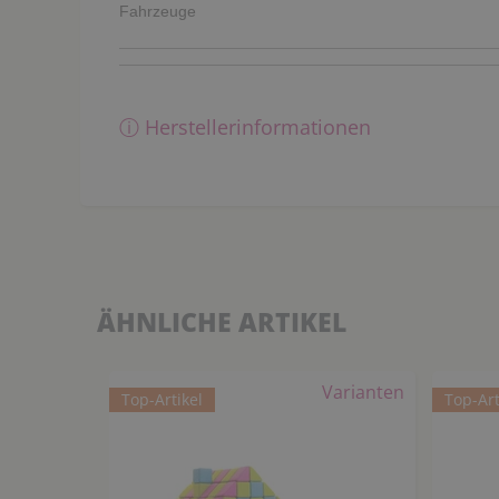
Fahrzeuge
ⓘ Herstellerinformationen
ÄHNLICHE ARTIKEL
Varianten
Top-Artikel
Top-Art