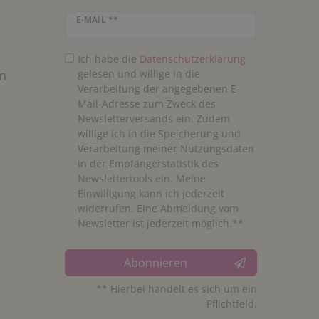
Newsletter Honig
E-MAIL **
Ich habe die
Daten­schutz­erklärung
n
gelesen und willige in die
Verarbeitung der angegebenen E-
Mail-Adresse zum Zweck des
Newsletterversands ein. Zudem
willige ich in die Speicherung und
Verarbeitung meiner Nutzungsdaten
in der Empfängerstatistik des
Newslettertools ein. Meine
Einwilligung kann ich jederzeit
widerrufen. Eine Abmeldung vom
Newsletter ist jederzeit möglich.**
Abonnieren
** Hierbei handelt es sich um ein
Pflichtfeld.