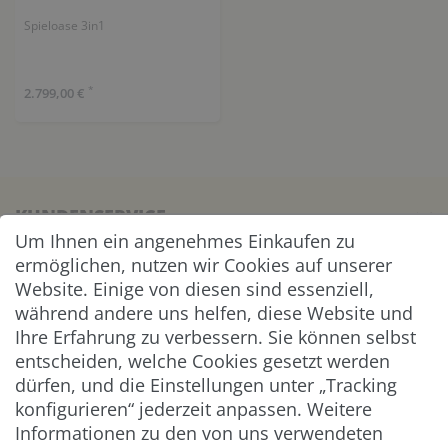
Spieloase 3in1
*
2.799,00 €
KUNDENSERVICE
Um Ihnen ein angenehmes Einkaufen zu
ermöglichen, nutzen wir Cookies auf unserer
UNTERNEHMEN & SERVICE
Website. Einige von diesen sind essenziell,
während andere uns helfen, diese Website und
INFORMATION
Ihre Erfahrung zu verbessern. Sie können selbst
entscheiden, welche Cookies gesetzt werden
NEWSLETTER
dürfen, und die Einstellungen unter „Tracking
konfigurieren“ jederzeit anpassen. Weitere
ZAHLUNG & VERSAND
Informationen zu den von uns verwendeten