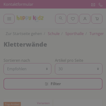
Kontaktformular
Zur Startseite gehen
Schule
Sporthalle
Turngerä
Kletterwände
Sortieren nach
Artikel pro Seite
Filter
Varianten
Top-Artikel