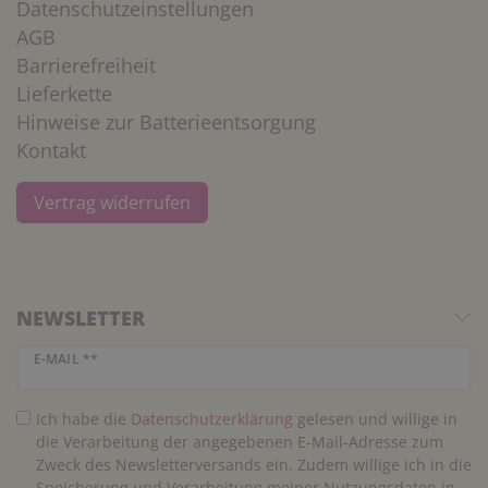
Datenschutzeinstellungen
AGB
Barrierefreiheit
Lieferkette
Hinweise zur Batterieentsorgung
Kontakt
Vertrag widerrufen
NEWSLETTER
Newsletter Honig
E-MAIL **
Ich habe die
Daten­schutz­erklärung
gelesen und willige in
die Verarbeitung der angegebenen E-Mail-Adresse zum
Zweck des Newsletterversands ein. Zudem willige ich in die
Speicherung und Verarbeitung meiner Nutzungsdaten in