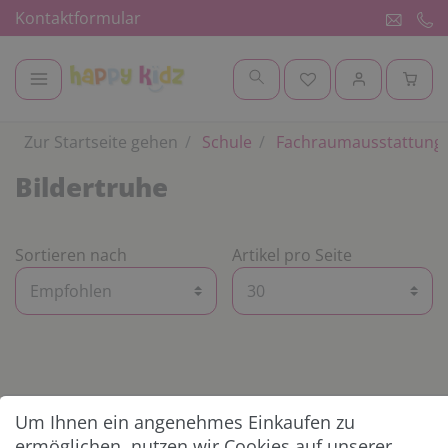
Kontaktformular
Zur Startseite gehen
Schule
Fachraumausstattung
Bildertruhe
Sortieren nach
Artikel pro Seite
Um Ihnen ein angenehmes Einkaufen zu
KUNDENSERVICE
ermöglichen, nutzen wir Cookies auf unserer