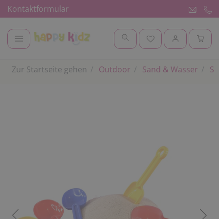
Kontaktformular
Zur Startseite gehen
Outdoor
Sand & Wasser
Sa