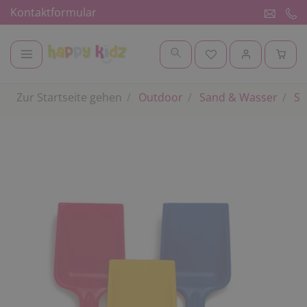
Kontaktformular
Zur Startseite gehen
Outdoor
Sand & Wasser
Sa