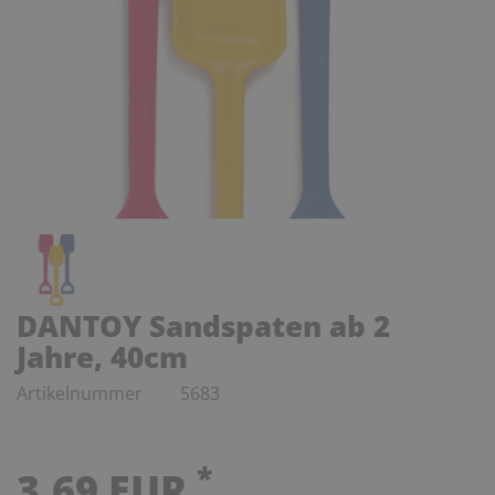
DANTOY Sandspaten ab 2
Jahre, 40cm
Artikelnummer
5683
*
3,69 EUR