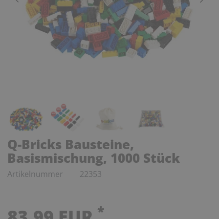
Q-Bricks Bausteine,
Basismischung, 1000 Stück
Artikelnummer
22353
*
83,99 EUR