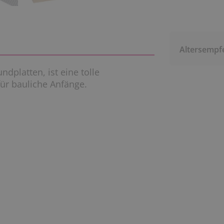
Altersempf
dplatten, ist eine tolle
ür bauliche Anfänge.