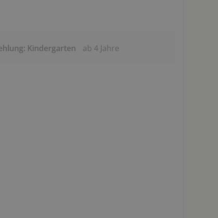
ehlung: Kindergarten
ab 4 Jahre