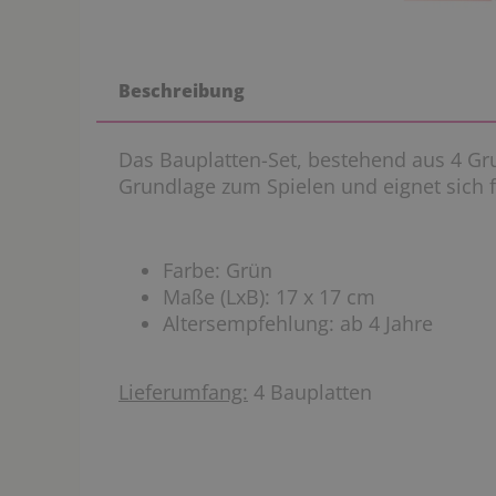
Beschreibung
Das Bauplatten-Set, bestehend aus 4 Grun
Grundlage zum Spielen und eignet sich f
Farbe: Grün
Maße (LxB): 17 x 17 cm
Altersempfehlung: ab 4 Jahre
Lieferumfang:
4 Bauplatten