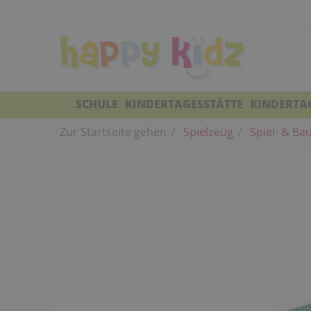
SCHULE
KINDERTAGESSTÄTTE
KINDERTA
Zur Startseite gehen
Spielzeug
Spiel- & Ba