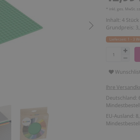
* inkl. ges. MwSt. z
Inhalt:
4
Stück
Grundpreis:
3
Lieferzeit: 1 - 3 
Wunschlis
Ihre Versandk
Deutschland: 6
Mindestbestell
EU-Ausland: 8,
Mindestbestell