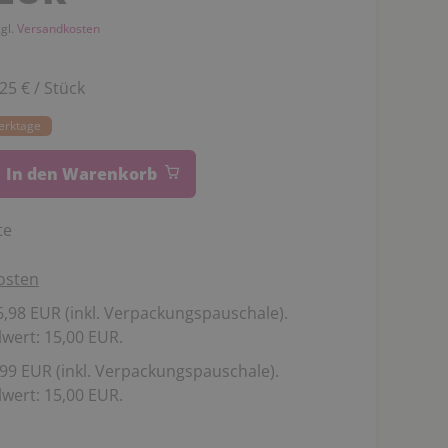
zgl.
Versandkosten
,25 € / Stück
Werktage
In den Warenkorb
te
osten
,98 EUR (inkl. Verpackungspauschale).
wert: 15,00 EUR.
99 EUR (inkl. Verpackungspauschale).
wert: 15,00 EUR.