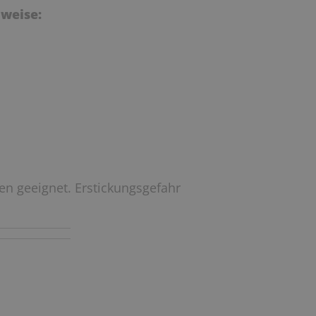
weise:
ren geeignet. Erstickungsgefahr