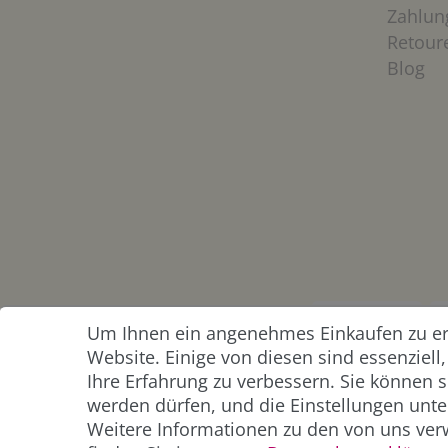
Zahlun
Retour
Blog
Um Ihnen ein angenehmes Einkaufen zu erm
ZAHLUNG &
Website. Einige von diesen sind essenziel
VERSAND
Ihre Erfahrung zu verbessern. Sie können s
werden dürfen, und die Einstellungen unter
Weitere Informationen zu den von uns ver