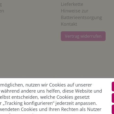
g
Lieferkette
en
Hinweise zur
Batterieentsorgung
Kontakt
Vertrag widerrufen
öglichen, nutzen wir Cookies auf unserer
l, während andere uns helfen, diese Website und
elbst entscheiden, welche Cookies gesetzt
 „Tracking konfigurieren“ jederzeit anpassen.
wendeten Cookies und Ihren Rechten als Nutzer