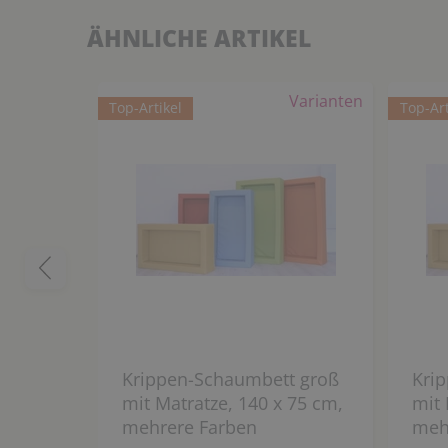
ÄHNLICHE ARTIKEL
Varianten
Top-Artikel
Top-Art
Krippen-Schaumbett groß
Kri
mit Matratze, 140 x 75 cm,
mit 
mehrere Farben
meh