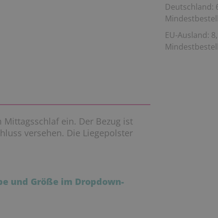
Deutschland: 6
Mindestbestell
EU-Ausland: 8,
Mindestbestell
 Mittagsschlaf ein. Der Bezug ist
hluss versehen. Die Liegepolster
rbe und Größe im Dropdown-