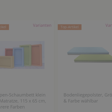
Varianten
Var
ikel
Top-Artikel
ppen-Schaumbett klein
Bodenliegepolster, Gr
Matratze, 115 x 65 cm,
& Farbe wählbar
rere Farben