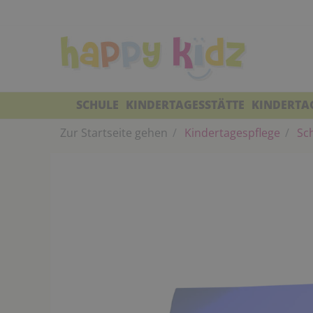
SCHULE
KINDERTAGESSTÄTTE
KINDERTA
Zur Startseite gehen
Kindertagespflege
Sch