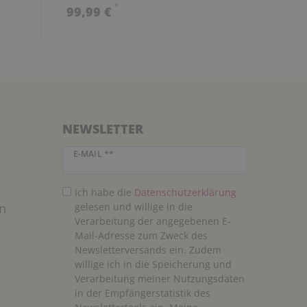
*
99,99 €
81,99 
NEWSLETTER
Newsletter Honig
E-MAIL **
Ich habe die
Daten­schutz­erklärung
n
gelesen und willige in die
Verarbeitung der angegebenen E-
Mail-Adresse zum Zweck des
Newsletterversands ein. Zudem
willige ich in die Speicherung und
Verarbeitung meiner Nutzungsdaten
in der Empfängerstatistik des