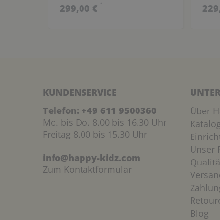
*
299,00 €
229
KUNDENSERVICE
UNTER
Telefon:
+49 611 9500360
Über H
Mo. bis Do. 8.00 bis 16.30 Uhr
Katalo
Freitag 8.00 bis 15.30 Uhr
Einric
Unser P
info@happy-kidz.com
Qualitä
Zum Kontaktformular
Versan
Zahlun
Retour
Blog