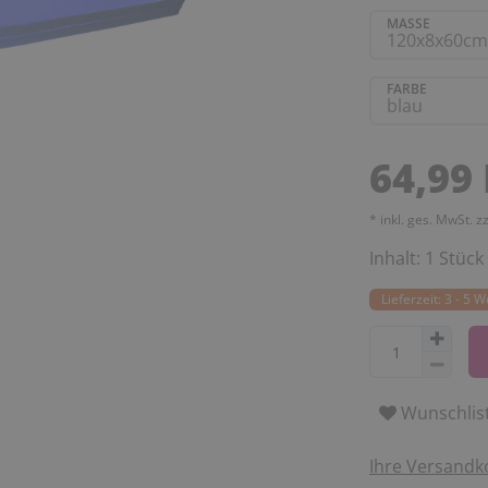
MASSE
FARBE
64,99
* inkl. ges. MwSt. z
Inhalt:
1
Stück
Lieferzeit: 3 - 5 
Wunschlis
Ihre Versandk