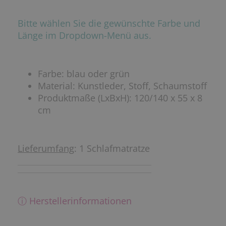
Bitte wählen Sie die gewünschte Farbe und
Länge im Dropdown-Menü aus.
Farbe: blau oder grün
Material: Kunstleder, Stoff, Schaumstoff
Produktmaße (LxBxH): 120/140 x 55 x 8
cm
Lieferumfang
: 1 Schlafmatratze
ⓘ Herstellerinformationen