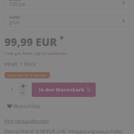
FARBE
*
99,99 EUR
* inkl. ges. MwSt. zzgl.
Versandkosten
Inhalt:
1
Stück
Lieferzeit: 4 - 6 Wochen
In den Warenkorb
Wunschliste
Ihre Versandkosten
Deutschland: 6,98 EUR (inkl. Verpackungspauschale).