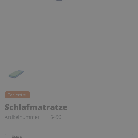
Top-Artikel
Schlafmatratze
Artikelnummer
6496
LÄNGE