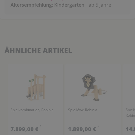
Altersempfehlung: Kindergarten
ab 5 Jahre
ÄHNLICHE ARTIKEL
Spielkombination, Robinia
Spiellöwe Robinia
Spiel
Robin
*
*
7.899,00 €
1.899,00 €
14.