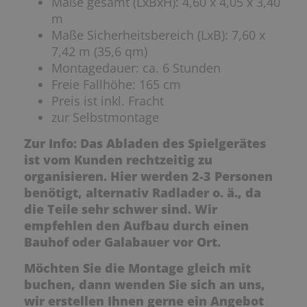
Maße gesamt (LxBxH): 4,60 x 4,05 x 3,40
m
Maße Sicherheitsbereich (LxB): 7,60 x
7,42 m (35,6 qm)
Montagedauer: ca. 6 Stunden
Freie Fallhöhe: 165 cm
Preis ist inkl. Fracht
zur Selbstmontage
Zur Info: Das Abladen des Spielgerätes
ist vom Kunden rechtzeitig zu
organisieren. Hier werden 2-3 Personen
benötigt, alternativ Radlader o. ä., da
die Teile sehr schwer sind. Wir
empfehlen den Aufbau durch einen
Bauhof oder Galabauer vor Ort.
Möchten Sie die Montage gleich mit
buchen, dann wenden Sie sich an uns,
wir erstellen Ihnen gerne ein Angebot