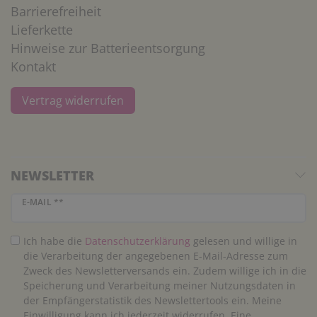
Barrierefreiheit
Lieferkette
Hinweise zur Batterieentsorgung
Kontakt
Vertrag widerrufen
NEWSLETTER
Newsletter Honig
E-MAIL **
Ich habe die
Daten­schutz­erklärung
gelesen und willige in
die Verarbeitung der angegebenen E-Mail-Adresse zum
Zweck des Newsletterversands ein. Zudem willige ich in die
Speicherung und Verarbeitung meiner Nutzungsdaten in
der Empfängerstatistik des Newslettertools ein. Meine
Einwilligung kann ich jederzeit widerrufen. Eine