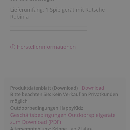
Lieferumfang:
1 Spielgerät mit Rutsche
Robinia
ⓘ Herstellerinformationen
Produktdatenblatt (Download)
Download
Bitte beachten Sie: Kein Verkauf an Privatkunden
möglich
Outdoorbedingungen HappyKidz
Geschäftsbedingungen Outdoorspielgeräte
zum Download (PDF)
Altersempfehlung: Krippe
ab 2 Jahre