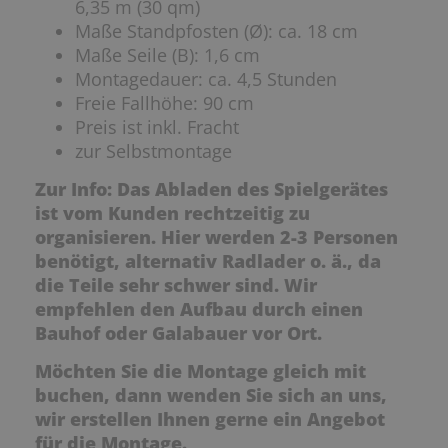
6,35 m (30 qm)
Maße Standpfosten (Ø): ca. 18 cm
Maße Seile (B): 1,6 cm
Montagedauer: ca. 4,5 Stunden
Freie Fallhöhe: 90 cm
Preis ist inkl. Fracht
zur Selbstmontage
Zur Info: Das Abladen des Spielgerätes
ist vom Kunden rechtzeitig zu
organisieren. Hier werden 2-3 Personen
benötigt, alternativ Radlader o. ä., da
die Teile sehr schwer sind. Wir
empfehlen den Aufbau durch einen
Bauhof oder Galabauer vor Ort.
Möchten Sie die Montage gleich mit
buchen, dann wenden Sie sich an uns,
wir erstellen Ihnen gerne ein Angebot
für die Montage.