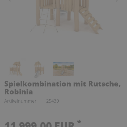
Spielkombination mit Rutsche,
Robinia
Artikelnummer
25439
*
11.999,00 EUR