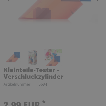
Kleinteile-Tester -
Verschluckzylinder
Artikelnummer
5694
*
2,99 EUR