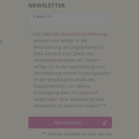
NEWSLETTER
Newsletter Honig
E-MAIL **
Ich habe die
Daten­schutz­erklärung
n
gelesen und willige in die
Verarbeitung der angegebenen E-
Mail-Adresse zum Zweck des
Newsletterversands ein. Zudem
willige ich in die Speicherung und
Verarbeitung meiner Nutzungsdaten
in der Empfängerstatistik des
Newslettertools ein. Meine
Einwilligung kann ich jederzeit
widerrufen. Eine Abmeldung vom
Newsletter ist jederzeit möglich.**
Abonnieren
** Hierbei handelt es sich um ein