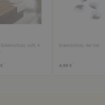
Eckenschutz, soft, 4
Eckenschutz, 4er Set
k
*
*
 €
4,99 €