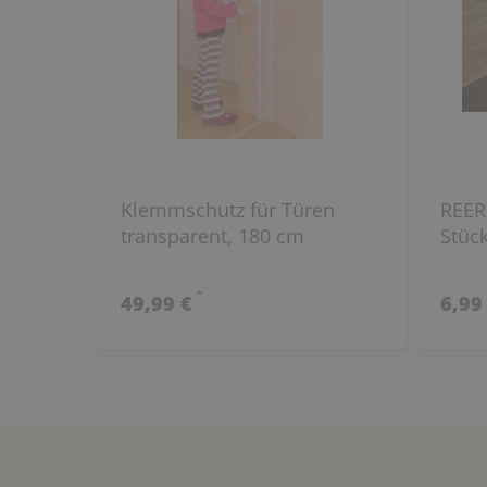
Klemmschutz für Türen
REER 
transparent, 180 cm
Stüc
*
49,99 €
6,99