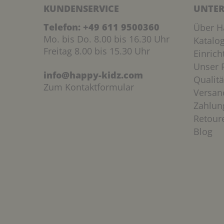
KUNDENSERVICE
UNTER
Telefon:
+49 611 9500360
Über H
Mo. bis Do. 8.00 bis 16.30 Uhr
Katalo
Freitag 8.00 bis 15.30 Uhr
Einric
Unser P
info@happy-kidz.com
Qualitä
Zum Kontaktformular
Versan
Zahlun
Retour
Blog