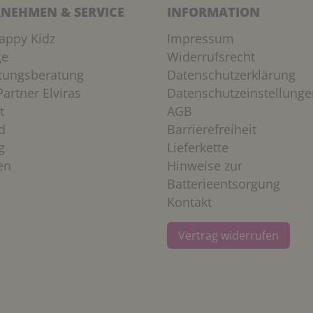
NEHMEN & SERVICE
INFORMATION
appy Kidz
Impressum
ge
Widerrufsrecht
htungsberatung
Datenschutzerklärung
artner Elviras
Datenschutzeinstellunge
t
AGB
d
Barrierefreiheit
g
Lieferkette
en
Hinweise zur
Batterieentsorgung
Kontakt
Vertrag widerrufen