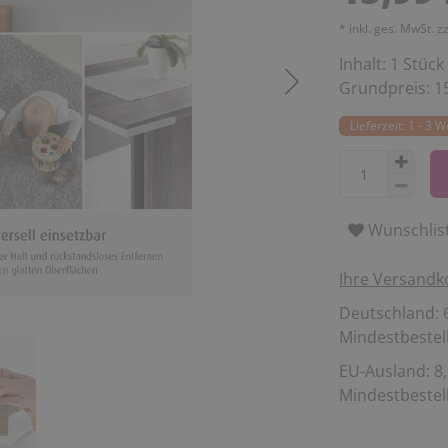
* inkl. ges. MwSt. z
Inhalt:
1
Stück
Grundpreis:
1
Lieferzeit: 1 - 3 
Wunschlis
Ihre Versandk
Deutschland: 6
Mindestbestell
EU-Ausland: 8,
Mindestbestell