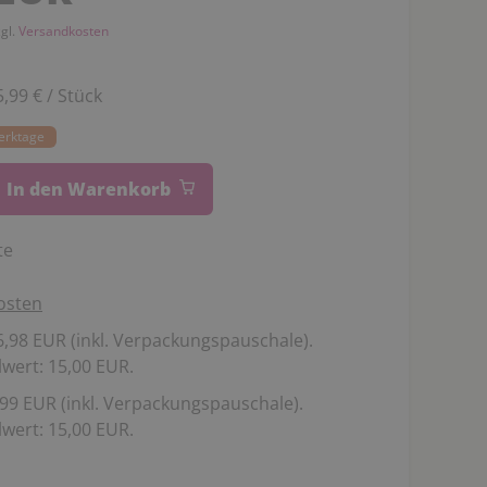
zgl.
Versandkosten
5,99 € / Stück
Werktage
In den Warenkorb
te
osten
,98 EUR (inkl. Verpackungspauschale).
wert: 15,00 EUR.
99 EUR (inkl. Verpackungspauschale).
wert: 15,00 EUR.