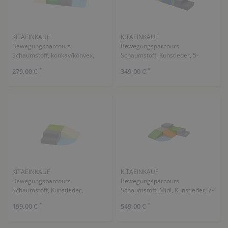
KITAEINKAUF
KITAEINKAUF
Bewegungsparcours
Bewegungsparcours
Schaumstoff, konkav/konvex,
Schaumstoff, Kunstleder, 5-
Kunstleder, 4-teiliges Set
teiliges Set
*
*
279,00 €
349,00 €
KITAEINKAUF
KITAEINKAUF
Bewegungsparcours
Bewegungsparcours
Schaumstoff, Kunstleder,
Schaumstoff, Midi, Kunstleder, 7-
Viertelkreismatte, 4-teiliges Set
teiliges Set
*
*
199,00 €
549,00 €