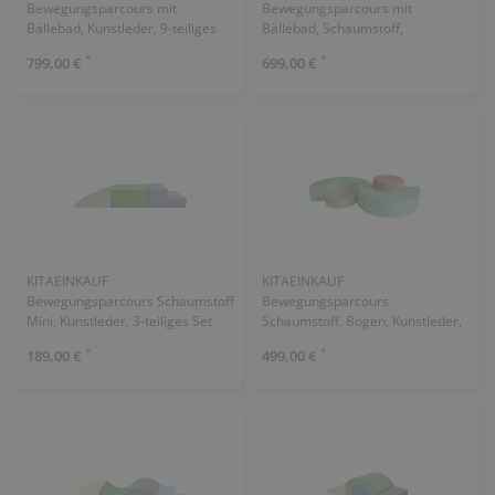
Bewegungsparcours mit
Bewegungsparcours mit
Bällebad, Kunstleder, 9-teiliges
Bällebad, Schaumstoff,
Set
Kunstleder, 15-teiliges Set
*
*
799,00 €
699,00 €
KITAEINKAUF
KITAEINKAUF
Bewegungsparcours Schaumstoff
Bewegungsparcours
Mini, Kunstleder, 3-teiliges Set
Schaumstoff, Bogen, Kunstleder,
4-teiliges Set
*
*
189,00 €
499,00 €