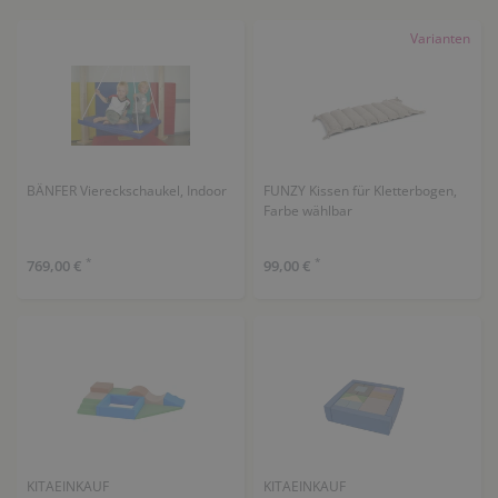
Varianten
BÄNFER Viereckschaukel, Indoor
FUNZY Kissen für Kletterbogen,
Farbe wählbar
*
*
769,00 €
99,00 €
KITAEINKAUF
KITAEINKAUF