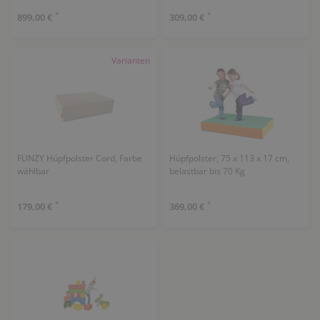
*
*
899,00 €
309,00 €
Varianten
FUNZY Hüpfpolster Cord, Farbe
Hüpfpolster, 75 x 113 x 17 cm,
wählbar
belastbar bis 70 Kg
*
*
179,00 €
369,00 €