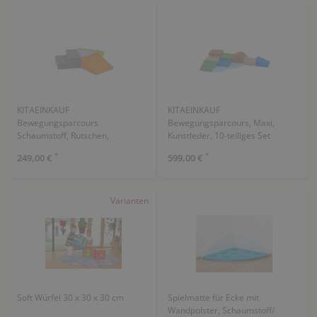
KITAEINKAUF
KITAEINKAUF
Bewegungsparcours
Bewegungsparcours, Maxi,
Schaumstoff, Rutschen,
Kunstleder, 10-teiliges Set
Kunstleder, 4-teiliges Set
*
*
249,00 €
599,00 €
Varianten
Soft Würfel 30 x 30 x 30 cm
Spielmatte für Ecke mit
Wandpolster, Schaumstoff/