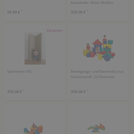
Kunstleder, Motiv Wolken,
(HxTxB): 140 x 140 x 50 cm
*
*
59,99 €
529,00 €
Varianten
Spielmatte XXL
Bewegungs- und Baumodul aus
Schaumstoff, 20 Elemente
*
*
379,00 €
939,00 €