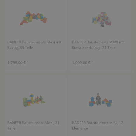
BÄNFER Bausteinesatz Maxi mit
BÄNFER Bausteinsatz MAXI mit
Bezug, 33 Teile
Kunstlederbezug, 21 Teile
*
*
1.799,00 €
1.099,00 €
BÄNFER Bausteinsatz MAXI, 21
BÄNFER Bausteinsatz MINI, 12
Teile
Elemente