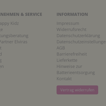
NEHMEN & SERVICE
INFORMATION
appy Kidz
Impressum
ge
Widerrufsrecht
htungsberatung
Datenschutzerklärung
artner Elviras
Datenschutzeinstellunge
t
AGB
d
Barrierefreiheit
g
Lieferkette
en
Hinweise zur
Batterieentsorgung
Kontakt
Vertrag widerrufen