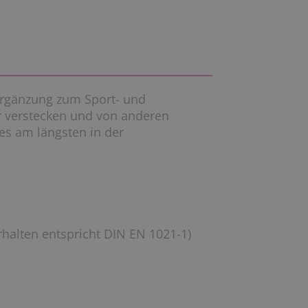
Ergänzung zum Sport- und
hr verstecken und von anderen
es am längsten in der
halten entspricht DIN EN 1021-1)