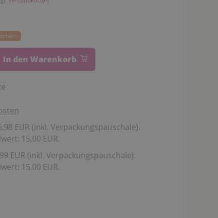
zgl.
Versandkosten
Wochen
In den Warenkorb
te
osten
,98 EUR (inkl. Verpackungspauschale).
wert: 15,00 EUR.
99 EUR (inkl. Verpackungspauschale).
wert: 15,00 EUR.