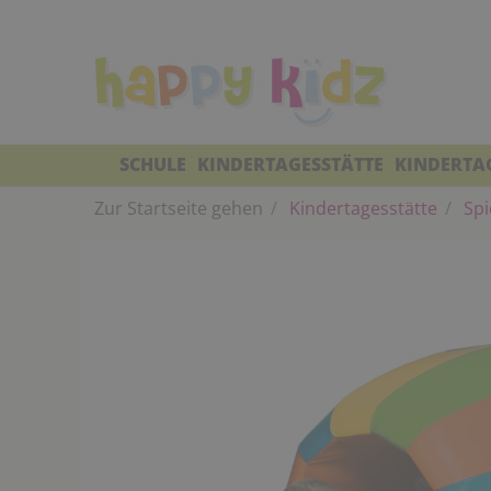
SCHULE
KINDERTAGESSTÄTTE
KINDERTA
Zur Startseite gehen
Kindertagesstätte
Spi