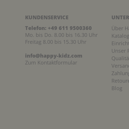
KUNDENSERVICE
UNTER
Telefon:
+49 611 9500360
Über H
Mo. bis Do. 8.00 bis 16.30 Uhr
Katalo
Freitag 8.00 bis 15.30 Uhr
Einric
Unser P
info@happy-kidz.com
Qualitä
Zum Kontaktformular
Versan
Zahlun
Retour
Blog