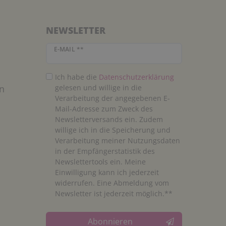
NEWSLETTER
Newsletter Honig
E-MAIL **
Ich habe die
Daten­schutz­erklärung
n
gelesen und willige in die
Verarbeitung der angegebenen E-
Mail-Adresse zum Zweck des
Newsletterversands ein. Zudem
willige ich in die Speicherung und
Verarbeitung meiner Nutzungsdaten
in der Empfängerstatistik des
Newslettertools ein. Meine
Einwilligung kann ich jederzeit
widerrufen. Eine Abmeldung vom
Newsletter ist jederzeit möglich.**
Abonnieren