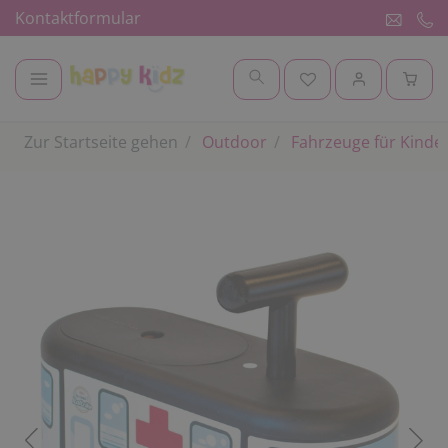
Kontaktformular
Zur Startseite gehen
Outdoor
Fahrzeuge für Kinde