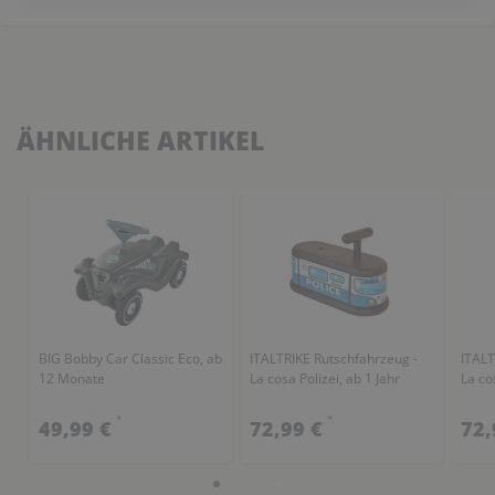
ÄHNLICHE ARTIKEL
BIG Bobby Car Classic Eco, ab
ITALTRIKE Rutschfahrzeug -
ITALT
12 Monate
La cosa Polizei, ab 1 Jahr
La co
*
*
49,99 €
72,99 €
72,