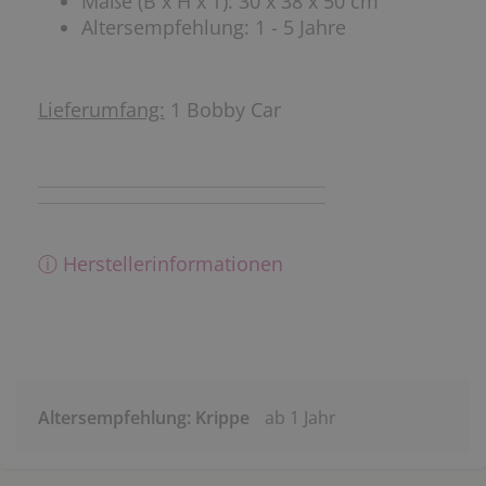
Maße (B x H x T): 30 x 38 x 50 cm
Altersempfehlung: 1 - 5 Jahre
Lieferumfang:
1
Bobby Car
ⓘ Herstellerinformationen
Altersempfehlung: Krippe
ab 1 Jahr