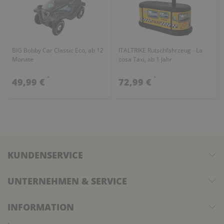
BIG Bobby Car Classic Eco, ab 12
ITALTRIKE Rutschfahrzeug - La
Monate
cosa Taxi, ab 1 Jahr
*
*
49,99 €
72,99 €
KUNDENSERVICE
UNTERNEHMEN & SERVICE
INFORMATION