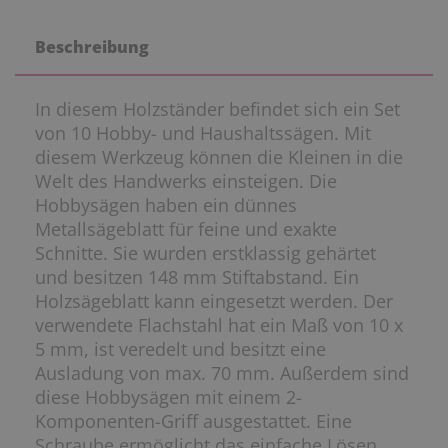
Beschreibung
In diesem Holzständer befindet sich ein Set
von 10 Hobby- und Haushaltssägen. Mit
diesem Werkzeug können die Kleinen in die
Welt des Handwerks einsteigen. Die
Hobbysägen haben ein dünnes
Metallsägeblatt für feine und exakte
Schnitte. Sie wurden erstklassig gehärtet
und besitzen 148 mm Stiftabstand. Ein
Holzsägeblatt kann eingesetzt werden. Der
verwendete Flachstahl hat ein Maß von 10 x
5 mm, ist veredelt und besitzt eine
Ausladung von max. 70 mm. Außerdem sind
diese Hobbysägen mit einem 2-
Komponenten-Griff ausgestattet. Eine
Schraube ermöglicht das einfache Lösen