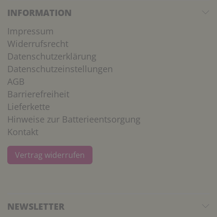
INFORMATION
Impressum
Widerrufsrecht
Datenschutzerklärung
Datenschutzeinstellungen
AGB
Barrierefreiheit
Lieferkette
Hinweise zur Batterieentsorgung
Kontakt
Vertrag widerrufen
NEWSLETTER