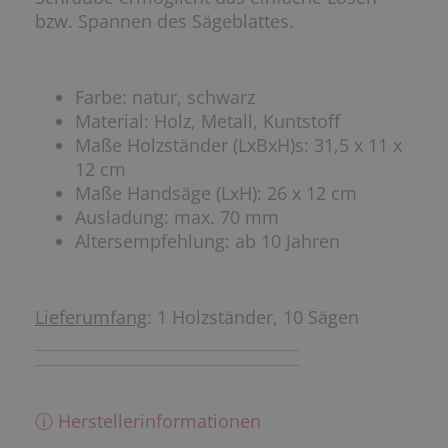
bzw. Spannen des Sägeblattes.
Farbe: natur, schwarz
Material: Holz, Metall, Kuntstoff
Maße Holzständer (LxBxH)s: 31,5 x 11 x
12 cm
Maße Handsäge (LxH): 26 x 12 cm
Ausladung: max. 70 mm
Altersempfehlung: ab 10 Jahren
Lieferumfang
: 1 Holzständer, 10 Sägen
ⓘ Herstellerinformationen