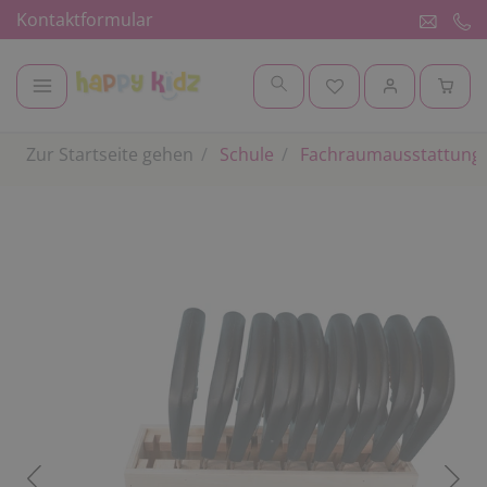
Kontaktformular
Zur Startseite gehen
Schule
Fachraumausstattung