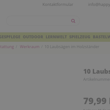
Kontaktformular
info@happy
GESPFLEGE
OUTDOOR
LERNWELT
SPIELZEUG
BASTEL
tattung
Werkraum
10 Laubsägen im Holzständer
10 Laub
Artikelnumme
79,99