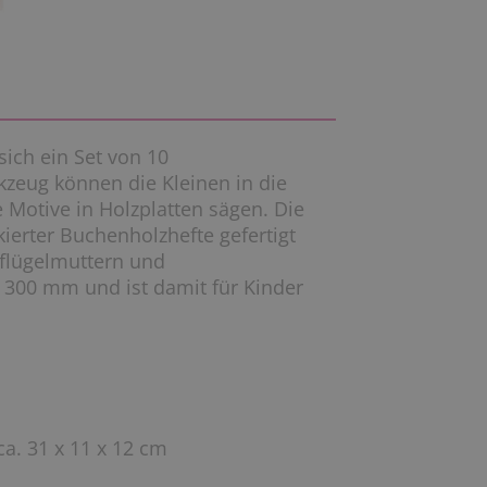
sich ein Set von 10
zeug können die Kleinen in die
 Motive in Holzplatten sägen. Die
ierter Buchenholzhefte gefertigt
lflügelmuttern und
 300 mm und ist damit für Kinder
a. 31 x 11 x 12 cm