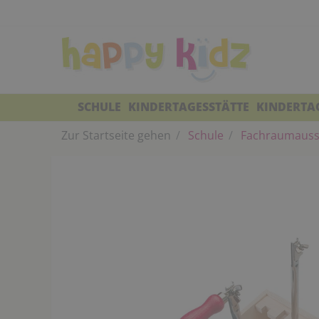
SCHULE
KINDERTAGESSTÄTTE
KINDERTA
Zur Startseite gehen
Schule
Fachraumauss