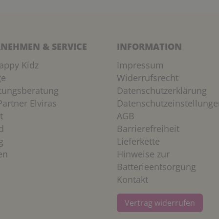
NEHMEN & SERVICE
INFORMATION
appy Kidz
Impressum
ge
Widerrufsrecht
htungsberatung
Datenschutzerklärung
artner Elviras
Datenschutzeinstellunge
t
AGB
d
Barrierefreiheit
g
Lieferkette
en
Hinweise zur
Batterieentsorgung
Kontakt
Vertrag widerrufen