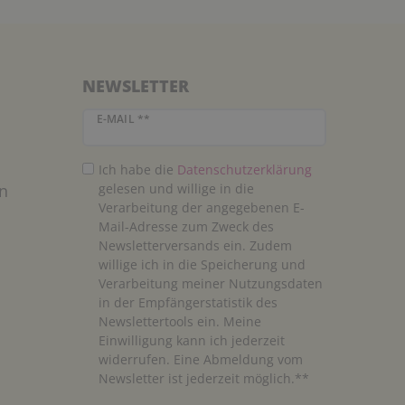
NEWSLETTER
Newsletter Honig
E-MAIL **
Ich habe die
Daten­schutz­erklärung
n
gelesen und willige in die
Verarbeitung der angegebenen E-
Mail-Adresse zum Zweck des
Newsletterversands ein. Zudem
willige ich in die Speicherung und
Verarbeitung meiner Nutzungsdaten
in der Empfängerstatistik des
Newslettertools ein. Meine
Einwilligung kann ich jederzeit
widerrufen. Eine Abmeldung vom
Newsletter ist jederzeit möglich.**