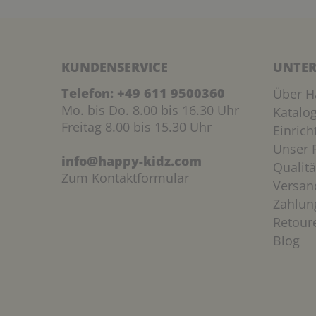
KUNDENSERVICE
UNTER
Telefon:
+49 611 9500360
Über H
Mo. bis Do. 8.00 bis 16.30 Uhr
Katalo
Freitag 8.00 bis 15.30 Uhr
Einric
Unser P
info@happy-kidz.com
Qualitä
Zum Kontaktformular
Versan
Zahlun
Retour
Blog