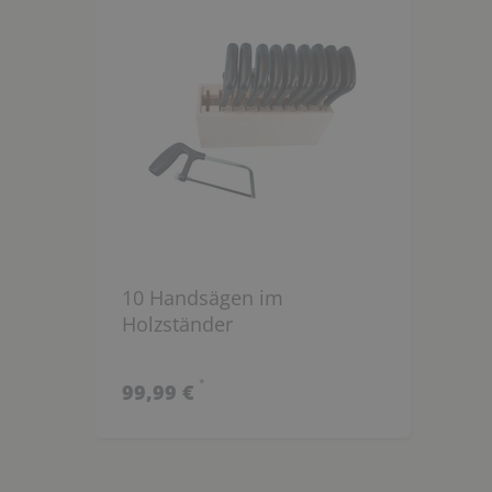
10 Handsägen im
Holzständer
*
99,99 €