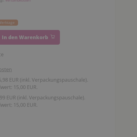
zgl.
Versandkosten
 Werktage
In den Warenkorb
te
osten
,98 EUR (inkl. Verpackungspauschale).
wert: 15,00 EUR.
99 EUR (inkl. Verpackungspauschale).
wert: 15,00 EUR.