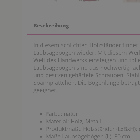
Beschreibung
In diesem schlichten Holzständer findet 
Laubsägebögen wieder. Mit diesem Werk
Welt des Handwerks einsteigen und tolle
Laubsägebögen sind aus hochwertig lack
und besitzen gehärtete Schrauben, Stah
Spannplättchen. Die Bogenlänge beträgt
geeignet.
Farbe: natur
Material: Holz, Metall
Produktmaße Holzständer (LxBxH): c
Maße
Laubsägebögen (L): 30 cm