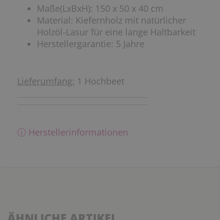
Maße(LxBxH): 150 x 50 x 40 cm
Material: Kiefernholz mit natürlicher
Holzöl-Lasur für eine lange Haltbarkeit
Herstellergarantie: 5 Jahre
Lieferumfang:
1 Hochbeet
ⓘ Herstellerinformationen
ÄHNLICHE ARTIKEL