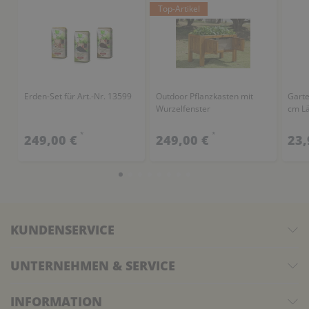
Top-Artikel
Erden-Set für Art.-Nr. 13599
Outdoor Pflanzkasten mit
Garte
Wurzelfenster
cm Lä
*
*
249,00 €
249,00 €
23,
KUNDENSERVICE
UNTERNEHMEN & SERVICE
INFORMATION