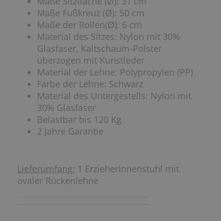
Maße Sitzfläche (Ø): 31 cm
Maße Fußkreuz (Ø): 50 cm
Maße der Rollen(Ø): 6 cm
Material des Sitzes: Nylon mit 30%
Glasfaser, Kaltschaum-Polster
überzogen mit Kunstleder
Material der Lehne: Polypropylen (PP)
Farbe der Lehne: Schwarz
Material des Untergestells: Nylon mit
30% Glasfaser
Belastbar bis 120 Kg
2 Jahre Garantie
Lieferumfang:
1 ErzieherInnenstuhl mit
ovaler Rückenlehne