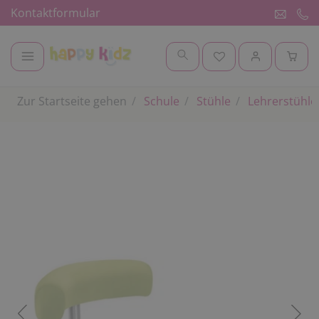
Kontaktformular
Zur Startseite gehen
Schule
Stühle
Lehrerstühle