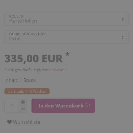
ROLLEN
FARBE BEZUGSSTOFF
*
335,00 EUR
* inkl. ges. MwSt. zzgl.
Versandkosten
Inhalt:
1
Stück
Lieferzeit: 4 - 6 Wochen
In den Warenkorb
Wunschliste