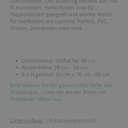
Durchmesser. Der Sitzbezug besteht aus 100
% Kunstleder. Harte Rollen sind für
Teppichböden geeignet und weiche Rollen
für Hartböden wie Laminat, Parkett, PVC,
Fliesen, Steinboden oder Kork.
Durchmesser Sitzfläche: 40 cm
Rückenhöhe: 28 cm - 34 cm
B x H gesamt: 62 cm x 70 cm - 88 cm
Bitte wählen Sie die gewünschte Farbe des
Sitzbezuges, sowie die Art der Rollen im
Dropdown-Menü aus.
Lieferumfang:
1 Funktionsdrehstuhl