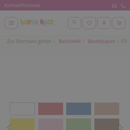
Kontaktformular
Zur Startseite gehen
Bastelwelt
Bastelpapier
FOL