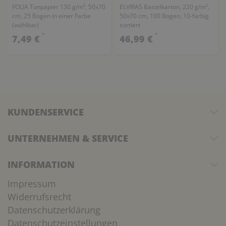
FOLIA Tonpapier 130 g/m², 50x70
ELVIRAS Bastelkarton, 220 g/m²,
cm, 25 Bogen in einer Farbe
50x70 cm, 100 Bogen, 10-farbig
(wählbar)
sortiert
*
*
7,49 €
46,99 €
KUNDENSERVICE
UNTERNEHMEN & SERVICE
INFORMATION
Impressum
Widerrufsrecht
Datenschutzerklärung
Datenschutzeinstellungen