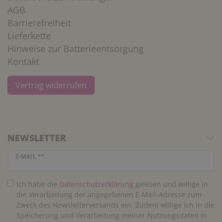
AGB
Barrierefreiheit
Lieferkette
Hinweise zur Batterieentsorgung
Kontakt
Vertrag widerrufen
NEWSLETTER
Newsletter Honig
E-MAIL **
Ich habe die
Daten­schutz­erklärung
gelesen und willige in
die Verarbeitung der angegebenen E-Mail-Adresse zum
Zweck des Newsletterversands ein. Zudem willige ich in die
Speicherung und Verarbeitung meiner Nutzungsdaten in