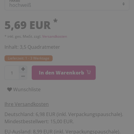
FARBE
*
5,69 EUR
* inkl. ges. MwSt. zzgl.
Versandkosten
Inhalt:
3,5
Quadratmeter
Lieferzeit: 1 - 3 Werktage
In den Warenkorb
Wunschliste
Ihre Versandkosten
Deutschland: 6,98 EUR (inkl. Verpackungspauschale).
Mindestbestellwert: 15,00 EUR.
EU-Ausland: 8,99 EUR (inkl. Verpackungspauschale).