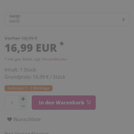
FARBE
Vorher 18,99 €
*
16,99 EUR
* inkl. ges. MwSt. zzgl.
Versandkosten
Inhalt:
1
Stück
Grundpreis:
16,99 € / Stück
Lieferzeit: 1 - 3 Werktage
In den Warenkorb
Wunschliste