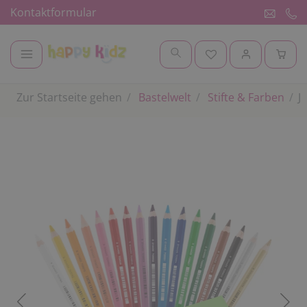
Kontaktformular
Zur Startseite gehen
Bastelwelt
Stifte & Farben
J