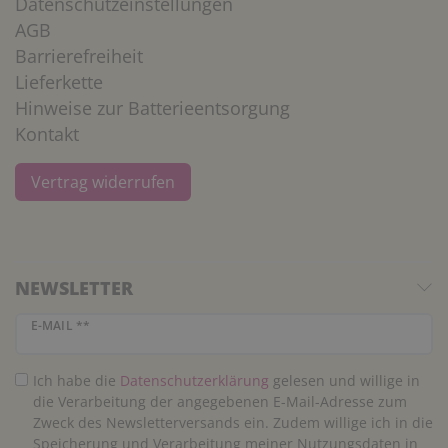
Datenschutzeinstellungen
AGB
Barrierefreiheit
Lieferkette
Hinweise zur Batterieentsorgung
Kontakt
Vertrag widerrufen
NEWSLETTER
Newsletter Honig
E-MAIL **
Ich habe die
Daten­schutz­erklärung
gelesen und willige in
die Verarbeitung der angegebenen E-Mail-Adresse zum
Zweck des Newsletterversands ein. Zudem willige ich in die
Speicherung und Verarbeitung meiner Nutzungsdaten in