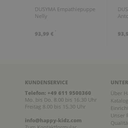
DUSYMA Empathiepuppe
DUS
Nelly
Ant
*
93,99 €
93,
KUNDENSERVICE
UNTER
Telefon:
+49 611 9500360
Über H
Mo. bis Do. 8.00 bis 16.30 Uhr
Katalo
Freitag 8.00 bis 15.30 Uhr
Einric
Unser P
info@happy-kidz.com
Qualitä
Zum Kontaktformular