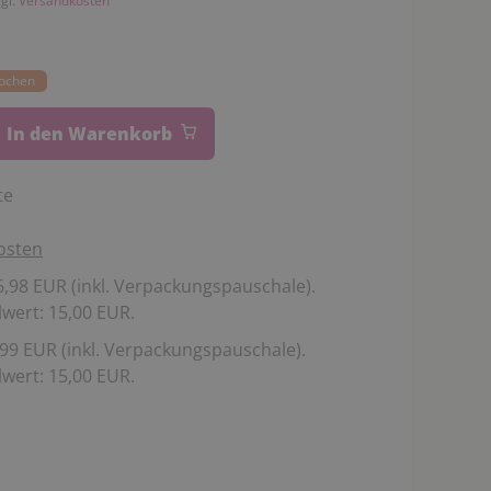
zgl.
Versandkosten
Wochen
In den Warenkorb
te
osten
,98 EUR (inkl. Verpackungspauschale).
wert: 15,00 EUR.
99 EUR (inkl. Verpackungspauschale).
wert: 15,00 EUR.