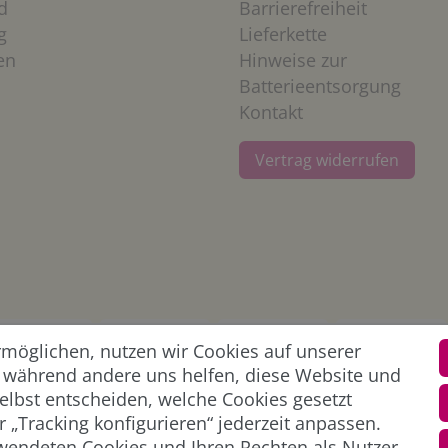
d
Barrierefreiheit
g
Lieferkette
en
Hinweise zur
Batterieentsorgung
Kontakt
Vertrag widerrufen
öglichen, nutzen wir Cookies auf unserer
l, während andere uns helfen, diese Website und
elbst entscheiden, welche Cookies gesetzt
 „Tracking konfigurieren“ jederzeit anpassen.
wendeten Cookies und Ihren Rechten als Nutzer