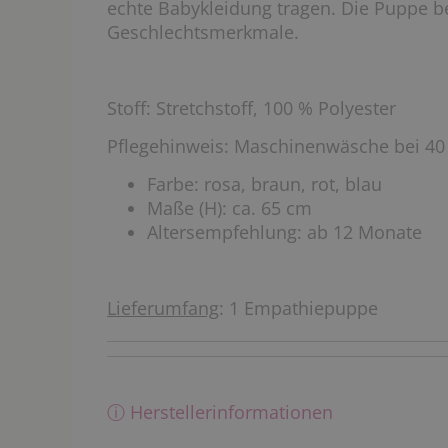
echte Babykleidung tragen. Die Puppe bes
Geschlechtsmerkmale.
Stoff: Stretchstoff, 100 % Polyester
Pflegehinweis: Maschinenwäsche bei 40
Farbe: rosa, braun, rot, blau
Maße (H): ca. 65 cm
Altersempfehlung: ab 12 Monate
Lieferumfang
: 1 Empathiepuppe
ⓘ Herstellerinformationen