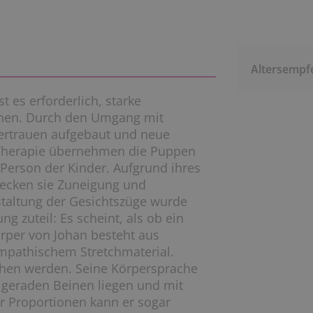
Altersempf
t es erforderlich, starke
nen. Durch den Umgang mit
ertrauen aufgebaut und neue
 Therapie übernehmen die Puppen
 Person der Kinder. Aufgrund ihres
ecken sie Zuneigung und
estaltung der Gesichtszüge wurde
 zuteil: Es scheint, als ob ein
örper von Johan besteht aus
mpathischem Stretchmaterial.
hen werden. Seine Körpersprache
it geraden Beinen liegen und mit
er Proportionen kann er sogar