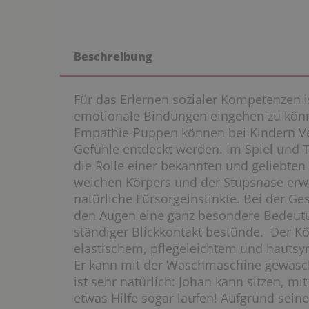
Beschreibung
Für das Erlernen sozialer Kompetenzen is
emotionale Bindungen eingehen zu kön
Empathie-Puppen können bei Kindern V
Gefühle entdeckt werden. Im Spiel und
die Rolle einer bekannten und geliebten
weichen Körpers und der Stupsnase erw
natürliche Fürsorgeinstinkte. Bei der G
den Augen eine ganz besondere Bedeutung
ständiger Blickkontakt bestünde. Der K
elastischem, pflegeleichtem und hautsy
Er kann mit der Waschmaschine gewasc
ist sehr natürlich: Johan kann sitzen, m
etwas Hilfe sogar laufen! Aufgrund sein