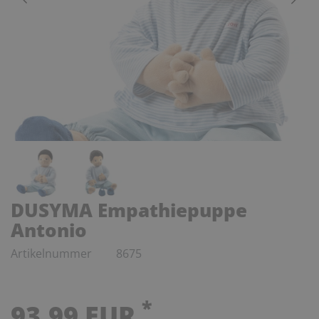
DUSYMA Empathiepuppe
Antonio
Artikelnummer
8675
*
93,99 EUR