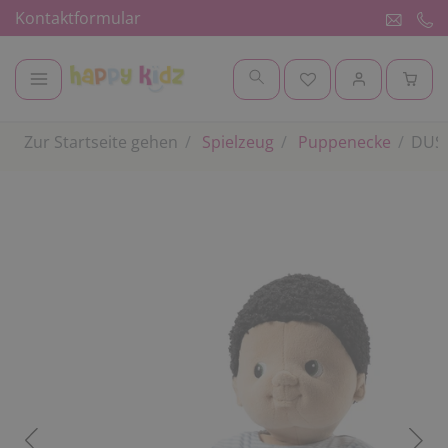
Kontaktformular
Zur Startseite gehen
Spielzeug
Puppenecke
DUSY