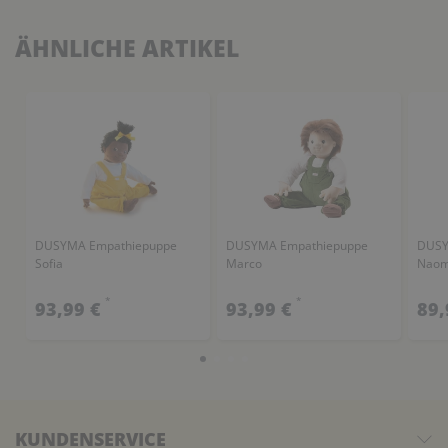
ÄHNLICHE ARTIKEL
DUSYMA Empathiepuppe
DUSYMA Empathiepuppe
DUSY
Sofia
Marco
Naom
*
*
93,99 €
93,99 €
89,
KUNDENSERVICE