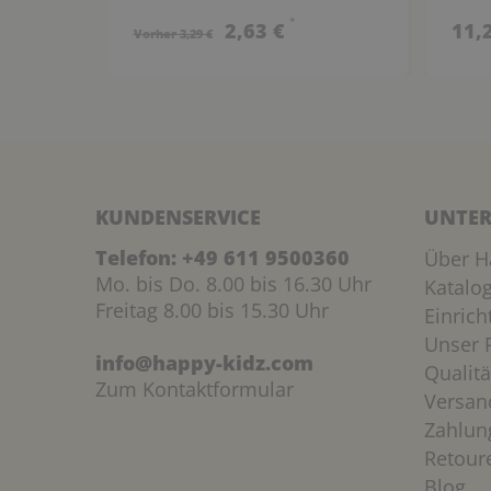
*
2,63 €
11,
Vorher 3,29 €
KUNDENSERVICE
UNTER
Telefon:
+49 611 9500360
Über H
Mo. bis Do. 8.00 bis 16.30 Uhr
Katalo
Freitag 8.00 bis 15.30 Uhr
Einric
Unser P
info@happy-kidz.com
Qualitä
Zum Kontaktformular
Versan
Zahlun
Retour
Blog