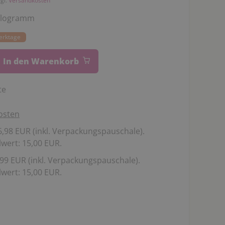
zgl.
Versandkosten
ilogramm
Werktage
In den Warenkorb
te
osten
,98 EUR (inkl. Verpackungspauschale).
wert: 15,00 EUR.
99 EUR (inkl. Verpackungspauschale).
wert: 15,00 EUR.