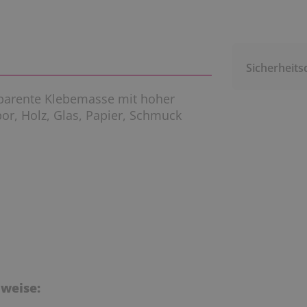
Sicherheits
sparente Klebemasse mit hoher
opor, Holz, Glas, Papier, Schmuck
weise: