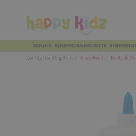
SCHULE
KINDERTAGESSTÄTTE
KINDERTA
Zur Startseite gehen
Bastelwelt
Bastelkleb