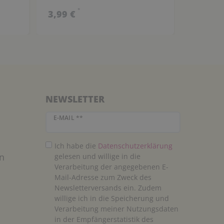
*
3,99 €
3,49 €
NEWSLETTER
Newsletter Honig
E-MAIL **
Ich habe die
Daten­schutz­erklärung
n
gelesen und willige in die
Verarbeitung der angegebenen E-
Mail-Adresse zum Zweck des
Newsletterversands ein. Zudem
willige ich in die Speicherung und
Verarbeitung meiner Nutzungsdaten
in der Empfängerstatistik des