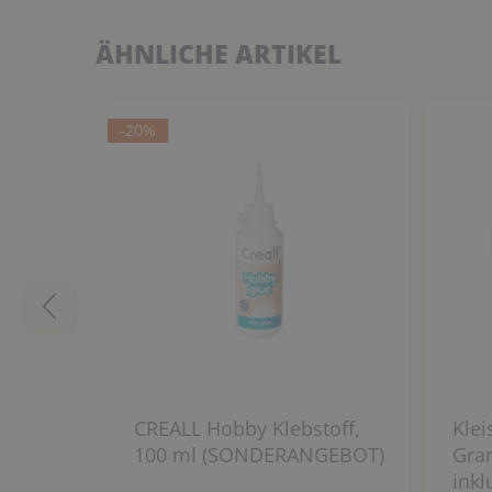
ÄHNLICHE ARTIKEL
-20%
CREALL Hobby Klebstoff,
Klei
100 ml (SONDERANGEBOT)
Gram
inkl