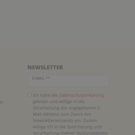
NEWSLETTER
Newsletter Honig
E-MAIL **
Ich habe die
Daten­schutz­erklärung
n
gelesen und willige in die
Verarbeitung der angegebenen E-
Mail-Adresse zum Zweck des
Newsletterversands ein. Zudem
willige ich in die Speicherung und
Verarbeitung meiner Nutzungsdaten