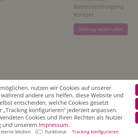
Batterieentsorgung
Kontakt
Vertrag widerrufen
öglichen, nutzen wir Cookies auf unserer
l, während andere uns helfen, diese Website und
elbst entscheiden, welche Cookies gesetzt
 „Tracking konfigurieren“ jederzeit anpassen.
wendeten Cookies und Ihren Rechten als Nutzer
g
und unserem
Impressum
.
Externe Medien
Funktional
Tracking konfigurieren
- und Versandkosten