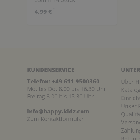
*
4,99 €
KUNDENSERVICE
UNTER
Telefon:
+49 611 9500360
Über H
Mo. bis Do. 8.00 bis 16.30 Uhr
Katalo
Freitag 8.00 bis 15.30 Uhr
Einric
Unser P
info@happy-kidz.com
Qualitä
Zum Kontaktformular
Versan
Zahlun
Retour