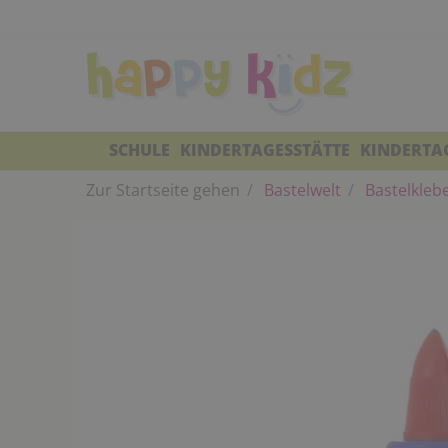
SCHULE
KINDERTAGESSTÄTTE
KINDERTA
Zur Startseite gehen
Bastelwelt
Bastelkleb