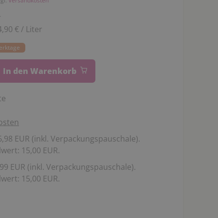
zgl.
Versandkosten
r
,90 € / Liter
Werktage
In den Warenkorb
te
osten
,98 EUR (inkl. Verpackungspauschale).
wert: 15,00 EUR.
99 EUR (inkl. Verpackungspauschale).
wert: 15,00 EUR.