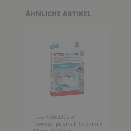
ÄHNLICHE ARTIKEL
Tesa Klebestücke
Powerstrips small 14,5mm x
33mm 14 Stück