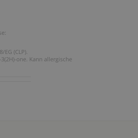
se:
8/EG (CLP).
-3(2H)-one. Kann allergische