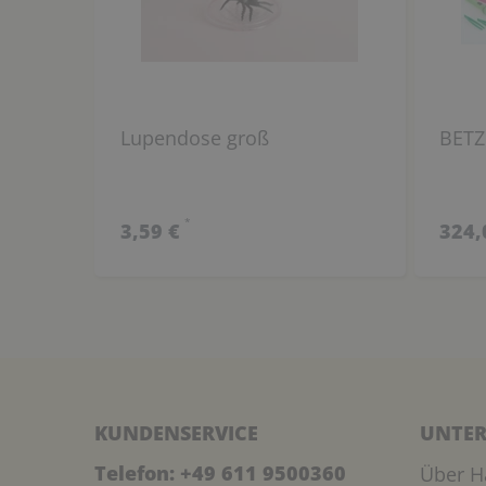
Lupendose groß
BETZ
*
3,59 €
324,
KUNDENSERVICE
UNTER
Telefon:
+49 611 9500360
Über H