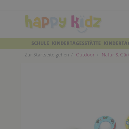
SCHULE
KINDERTAGESSTÄTTE
KINDERTA
Zur Startseite gehen
Outdoor
Natur & Gär