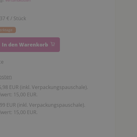
zgl.
Versandkosten
,37 € / Stück
Werktage
In den Warenkorb
te
osten
,98 EUR (inkl. Verpackungspauschale).
wert: 15,00 EUR.
99 EUR (inkl. Verpackungspauschale).
wert: 15,00 EUR.