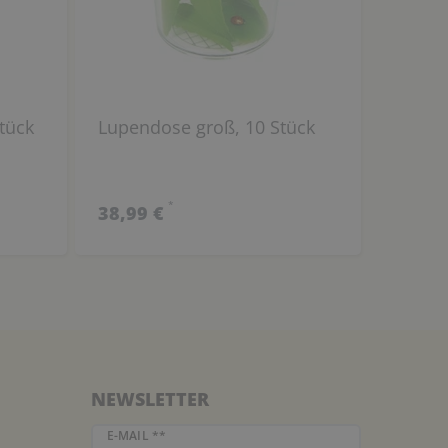
tück
Lupendose groß, 10 Stück
*
38,99 €
NEWSLETTER
Newsletter Honig
E-MAIL **