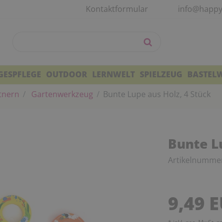
Kontaktformular
info@happy
GESPFLEGE
OUTDOOR
LERNWELT
SPIELZEUG
BASTEL
tnern
Gartenwerkzeug
Bunte Lupe aus Holz, 4 Stück
Bunte L
Artikelnumme
9,49 