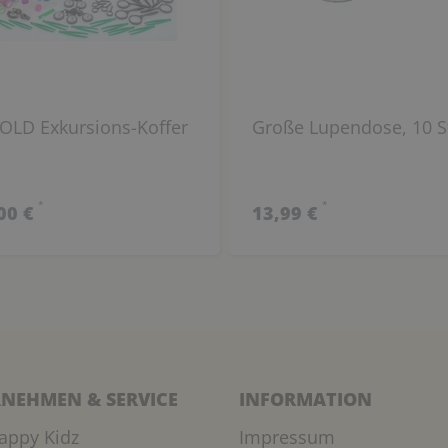
OLD Exkursions-Koffer
Große Lupendose, 10 S
*
*
00 €
13,99 €
NEHMEN & SERVICE
INFORMATION
appy Kidz
Impressum