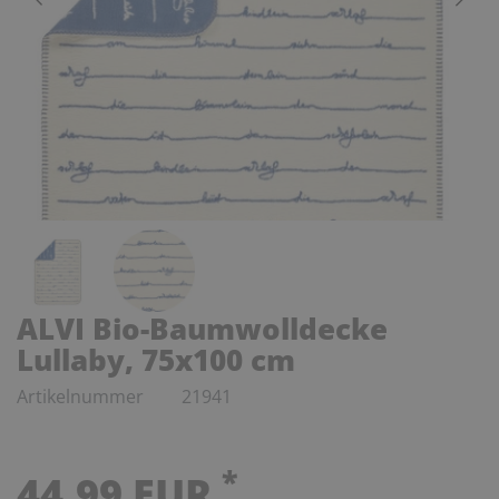
ALVI Bio-Baumwolldecke
Lullaby, 75x100 cm
Artikelnummer
21941
*
44,99 EUR