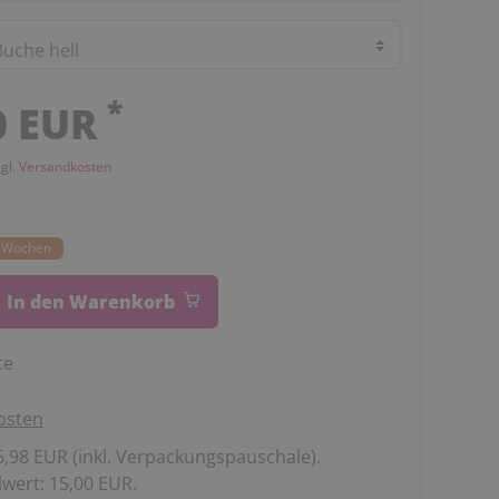
*
0 EUR
zgl.
Versandkosten
22 Wochen
In den Warenkorb
te
osten
,98 EUR (inkl. Verpackungspauschale).
wert: 15,00 EUR.