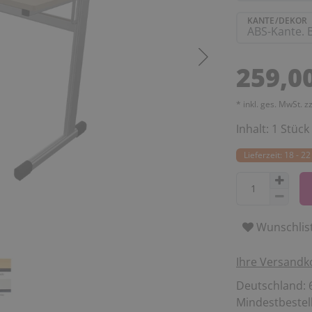
KANTE/DEKOR
259,0
* inkl. ges. MwSt. z
Inhalt:
1
Stück
Lieferzeit: 18 - 
Wunschlis
Ihre Versandk
Deutschland: 6
Mindestbestell