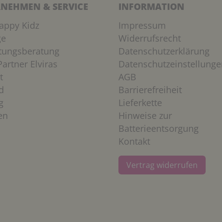
NEHMEN & SERVICE
INFORMATION
appy Kidz
Impressum
ge
Widerrufsrecht
htungsberatung
Datenschutzerklärung
artner Elviras
Datenschutzeinstellunge
t
AGB
d
Barrierefreiheit
g
Lieferkette
en
Hinweise zur
Batterieentsorgung
Kontakt
Vertrag widerrufen