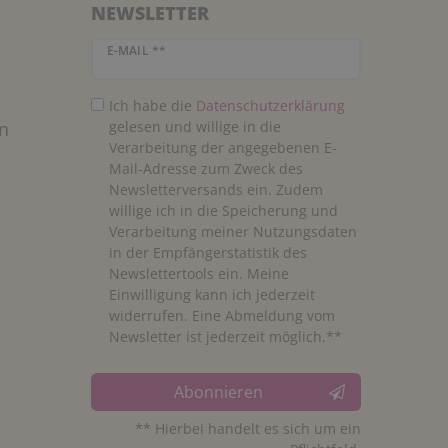
NEWSLETTER
Newsletter Honig
E-MAIL **
Ich habe die
Daten­schutz­erklärung
n
gelesen und willige in die
Verarbeitung der angegebenen E-
Mail-Adresse zum Zweck des
Newsletterversands ein. Zudem
willige ich in die Speicherung und
Verarbeitung meiner Nutzungsdaten
in der Empfängerstatistik des
Newslettertools ein. Meine
Einwilligung kann ich jederzeit
widerrufen. Eine Abmeldung vom
Newsletter ist jederzeit möglich.**
Abonnieren
** Hierbei handelt es sich um ein