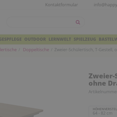
Kontaktformular
info@happy
GESPFLEGE
OUTDOOR
LERNWELT
SPIELZEUG
BASTEL
ertische
Doppeltische
Zweier-Schülertisch, T-Gestell,
Zweier-S
ohne Dr
Artikelnumme
HÖHENVERSTEL