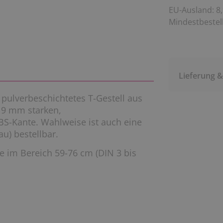
EU-Ausland: 8,
Mindestbestell
Lieferung 
 pulverbeschichtetes T-Gestell aus
 19 mm starken,
S-Kante. Wahlweise ist auch eine
u) bestellbar.
se im Bereich 59-76 cm (DIN 3 bis