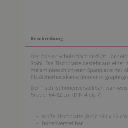
Beschreibung
Der Zweier-Schülertisch verfügt über ein
Stahl. Die Tischplatte besteht aus einer
melaminbeschichteten Spanplatte mit AB
PU-Sicherheitskante (immer in graphitgra
Der Tisch ist höhenverstellbar, wahlwei
6) oder 64-82 cm (DIN 4 bis 7).
Maße Tischplatte (B/T): 130 x 55 cm
höhenverstellbar