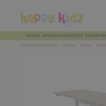
SCHULE
KINDERTAGESSTÄTTE
KINDERTA
Zur Startseite gehen
Schule
Tische
Schül