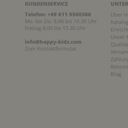
KUNDENSERVICE
UNTER
Telefon:
+49 611 9500360
Über H
Mo. bis Do. 8.00 bis 16.30 Uhr
Katalo
Freitag 8.00 bis 15.30 Uhr
Einric
Unser P
info@happy-kidz.com
Qualitä
Zum Kontaktformular
Versan
Zahlun
Retour
Blog