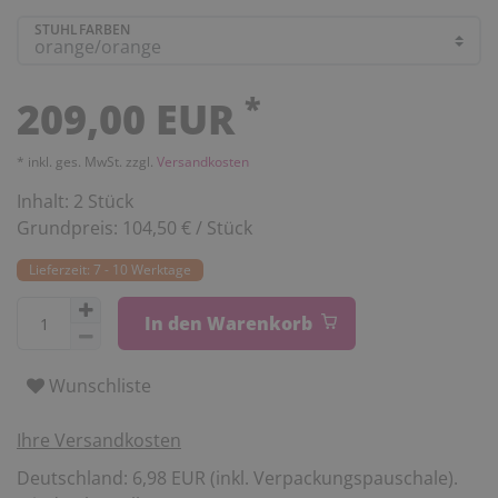
STUHLFARBEN
*
209,00 EUR
* inkl. ges. MwSt. zzgl.
Versandkosten
Inhalt:
2
Stück
Grundpreis:
104,50 € / Stück
Lieferzeit: 7 - 10 Werktage
In den Warenkorb
Wunschliste
Ihre Versandkosten
Deutschland: 6,98 EUR (inkl. Verpackungspauschale).