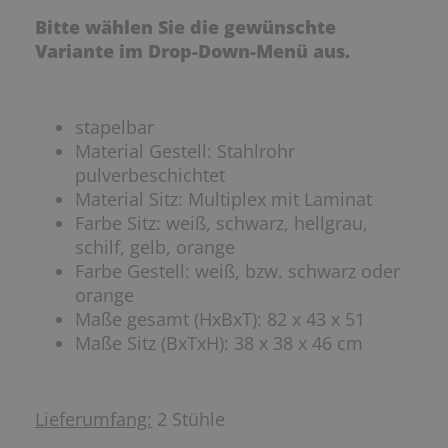
Bitte wählen Sie die gewünschte
Variante im Drop-Down-Menü aus.
stapelbar
Material Gestell: Stahlrohr
pulverbeschichtet
Material Sitz: Multiplex mit Laminat
Farbe Sitz: weiß, schwarz, hellgrau,
schilf, gelb, orange
Farbe Gestell: weiß, bzw. schwarz oder
orange
Maße gesamt (HxBxT): 82 x 43 x 51
Maße Sitz (BxTxH): 38 x 38 x 46 cm
Lieferumfang:
2 Stühle