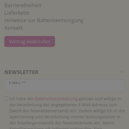
Barrierefreiheit
Lieferkette
Hinweise zur Batterieentsorgung
Kontakt
Vertrag widerrufen
NEWSLETTER
Newsletter Honig
E-MAIL **
Ich habe die
Daten­schutz­erklärung
gelesen und willige in
die Verarbeitung der angegebenen E-Mail-Adresse zum
Zweck des Newsletterversands ein. Zudem willige ich in die
Speicherung und Verarbeitung meiner Nutzungsdaten in
der Empfängerstatistik des Newslettertools ein. Meine
Einwilligung kann ich jederzeit widerrufen. Eine