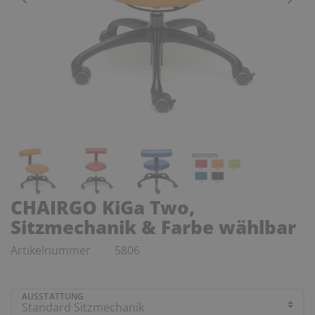
CHAIRGO KiGa Two,
Sitzmechanik & Farbe wählbar
Artikelnummer
5806
AUSSTATTUNG