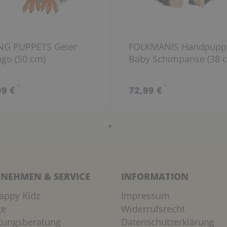
ING PUPPETS Geier
FOLKMANIS Handpupp
go (50 cm)
Baby Schimpanse (38 
*
*
99 €
72,99 €
NEHMEN & SERVICE
INFORMATION
appy Kidz
Impressum
ge
Widerrufsrecht
htungsberatung
Datenschutzerklärung