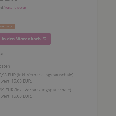
zgl.
Versandkosten
 Werktage
In den Warenkorb
te
osten
,98 EUR (inkl. Verpackungspauschale).
wert: 15,00 EUR.
99 EUR (inkl. Verpackungspauschale).
wert: 15,00 EUR.