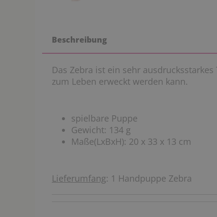
Beschreibung
Das Zebra ist ein sehr ausdrucksstarkes 
zum Leben erweckt werden kann.
spielbare Puppe
Gewicht: 134 g
Maße(LxBxH): 20 x 33 x 13 cm
Lieferumfang
: 1 Handpuppe Zebra