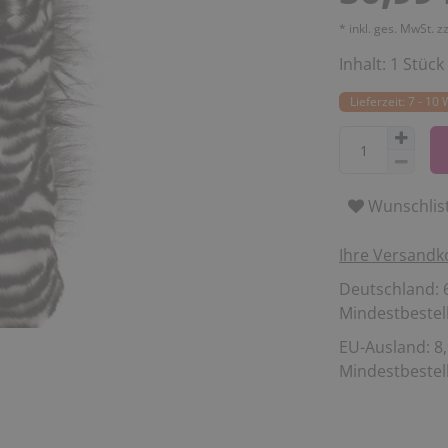
* inkl. ges. MwSt. z
Inhalt:
1
Stück
Lieferzeit: 7 - 10
Wunschlis
Ihre Versandk
Deutschland: 6
Mindestbestell
EU-Ausland: 8,
Mindestbestell