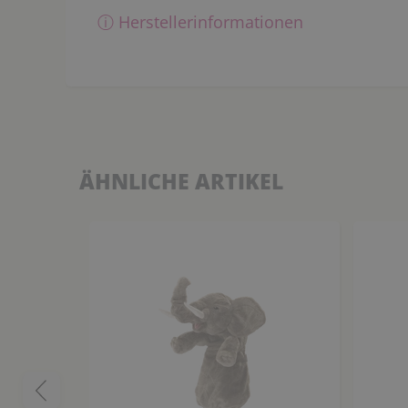
ⓘ Herstellerinformationen
ÄHNLICHE ARTIKEL