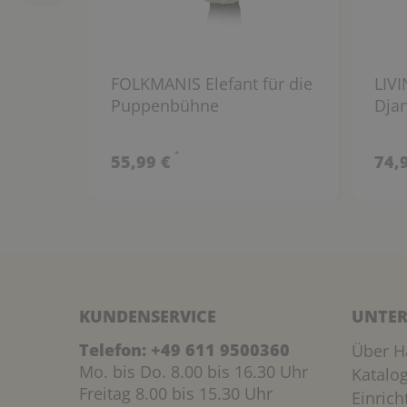
FOLKMANIS Elefant für die
LIV
Puppenbühne
Djan
*
55,99 €
74,
KUNDENSERVICE
UNTER
Telefon:
+49 611 9500360
Über H
Mo. bis Do. 8.00 bis 16.30 Uhr
Katalo
Freitag 8.00 bis 15.30 Uhr
Einric