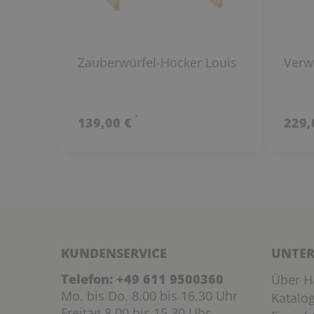
Zauberwürfel-Hocker Louis
Verw
*
139,00 €
229,
KUNDENSERVICE
UNTER
Telefon:
+49 611 9500360
Über H
Mo. bis Do. 8.00 bis 16.30 Uhr
Katalo
Freitag 8.00 bis 15.30 Uhr