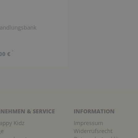
andlungsbank
*
00 €
NEHMEN & SERVICE
INFORMATION
appy Kidz
Impressum
ge
Widerrufsrecht