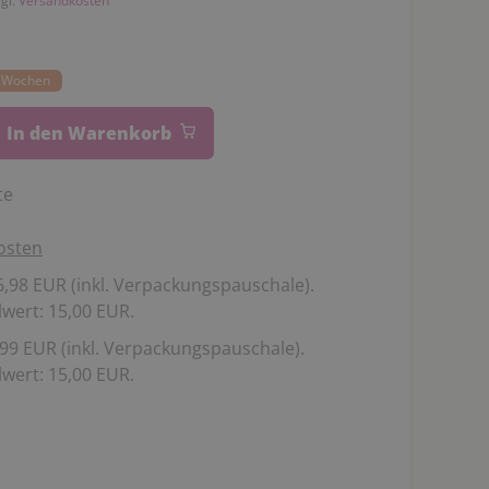
zgl.
Versandkosten
14 Wochen
In den Warenkorb
te
osten
,98 EUR (inkl. Verpackungspauschale).
wert: 15,00 EUR.
99 EUR (inkl. Verpackungspauschale).
wert: 15,00 EUR.