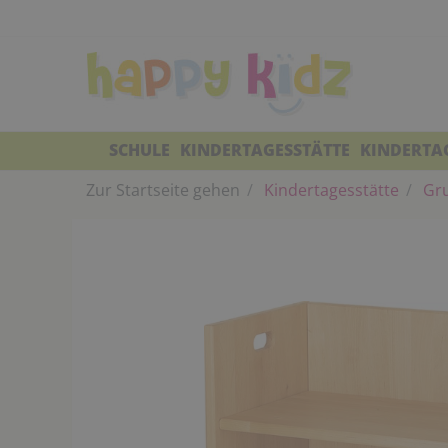
SCHULE
KINDERTAGESSTÄTTE
KINDERTA
Zur Startseite gehen
Kindertagesstätte
Gr