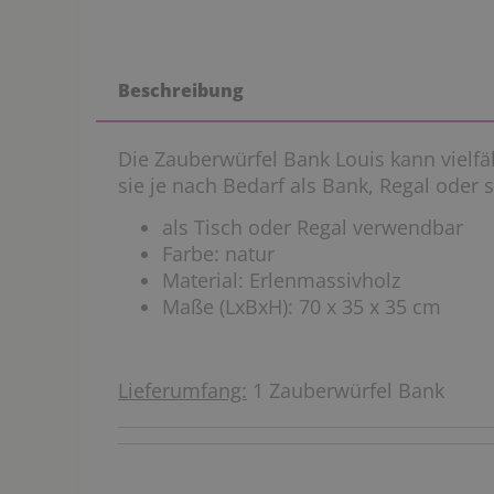
Beschreibung
Die Zauberwürfel Bank Louis kann vielf
sie je nach Bedarf als Bank, Regal oder 
als Tisch oder Regal verwendbar
Farbe: natur
Material: Erlenmassivholz
Maße (LxBxH): 70 x 35 x 35 cm
Lieferumfang:
1 Zauberwürfel Bank