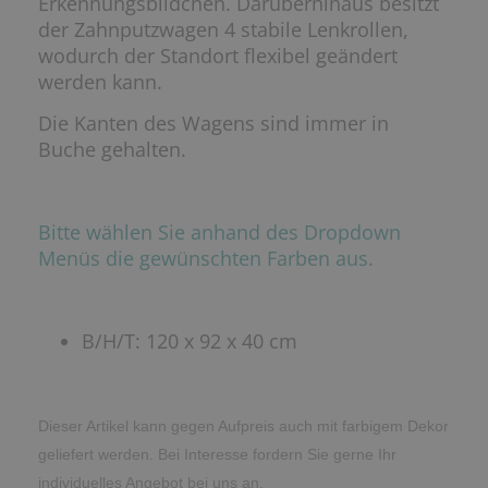
Erkennungsbildchen. Darüberhinaus besitzt
der Zahnputzwagen 4 stabile Lenkrollen,
wodurch der Standort flexibel geändert
werden kann.
Die Kanten des Wagens sind immer in
Buche gehalten.
Bitte wählen Sie anhand des Dropdown
Menüs die gewünschten Farben aus.
B/H/T: 120 x 92 x 40 cm
Dieser Artikel kann gegen Aufpreis auch mit farbigem Dekor
geliefert werden. Bei Interesse fordern Sie gerne Ihr
individuelles Angebot bei uns an.