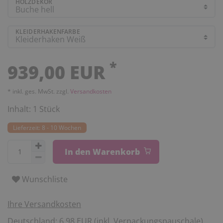
HOLZDEKOR
KLEIDERHAKENFARBE
*
939,00 EUR
* inkl. ges. MwSt. zzgl.
Versandkosten
Inhalt:
1
Stück
Lieferzeit: 8 - 10 Wochen
In den Warenkorb
Wunschliste
Ihre Versandkosten
Deutschland: 6,98 EUR (inkl. Verpackungspauschale).