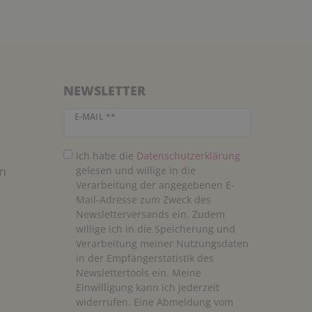
NEWSLETTER
Newsletter Honig
E-MAIL **
Ich habe die
Daten­schutz­erklärung
n
gelesen und willige in die
Verarbeitung der angegebenen E-
Mail-Adresse zum Zweck des
Newsletterversands ein. Zudem
willige ich in die Speicherung und
Verarbeitung meiner Nutzungsdaten
in der Empfängerstatistik des
Newslettertools ein. Meine
Einwilligung kann ich jederzeit
widerrufen. Eine Abmeldung vom