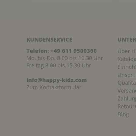
KUNDENSERVICE
UNTER
Telefon:
+49 611 9500360
Über H
Mo. bis Do. 8.00 bis 16.30 Uhr
Katalo
Freitag 8.00 bis 15.30 Uhr
Einric
Unser P
info@happy-kidz.com
Qualitä
Zum Kontaktformular
Versan
Zahlun
Retour
Blog