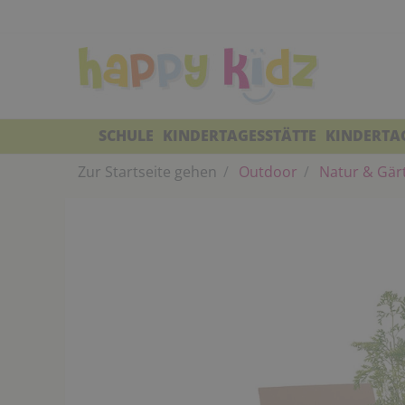
SCHULE
KINDERTAGESSTÄTTE
KINDERTA
Zur Startseite gehen
Outdoor
Natur & Gär