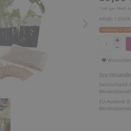
* inkl. ges. MwSt. z
Inhalt:
1
Stück
Lieferzeit: 1 - 3 
Wunschlis
Ihre Versandk
Deutschland: 6
Mindestbestell
EU-Ausland: 8,
Mindestbestell