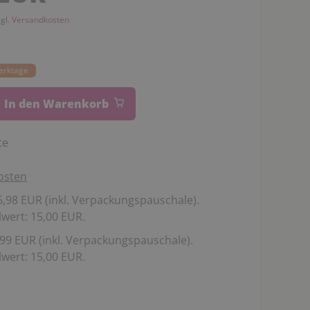
zgl.
Versandkosten
Werktage
In den Warenkorb
te
osten
,98 EUR (inkl. Verpackungspauschale).
wert: 15,00 EUR.
99 EUR (inkl. Verpackungspauschale).
wert: 15,00 EUR.