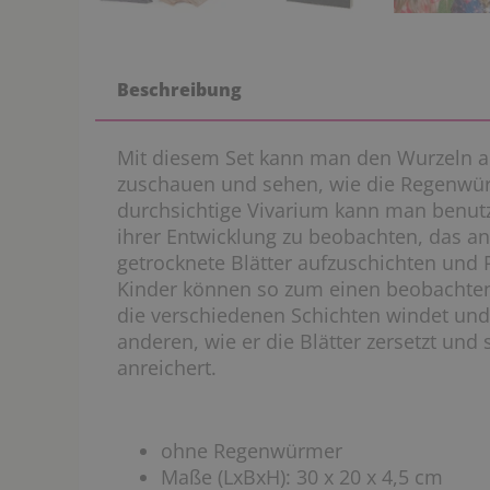
Beschreibung
Mit diesem Set kann man den Wurzeln 
zuschauen und sehen, wie die Regenwür
durchsichtige Vivarium kann man benutz
ihrer Entwicklung zu beobachten, das a
getrocknete Blätter aufzuschichten und
Kinder können so zum einen beobachten
die verschiedenen Schichten windet und
anderen, wie er die Blätter zersetzt und
anreichert.
ohne Regenwürmer
Maße (LxBxH): 30 x 20 x 4,5 cm