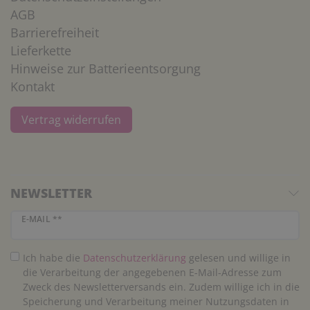
AGB
Barrierefreiheit
Lieferkette
Hinweise zur Batterieentsorgung
Kontakt
Vertrag widerrufen
NEWSLETTER
Newsletter Honig
E-MAIL **
Ich habe die
Daten­schutz­erklärung
gelesen und willige in
die Verarbeitung der angegebenen E-Mail-Adresse zum
Zweck des Newsletterversands ein. Zudem willige ich in die
Speicherung und Verarbeitung meiner Nutzungsdaten in