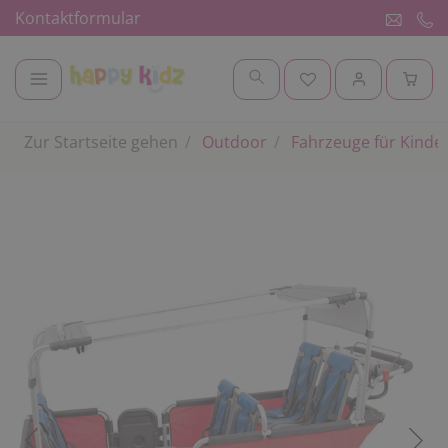
Kontaktformular
Zur Startseite gehen
Outdoor
Fahrzeuge für Kinde