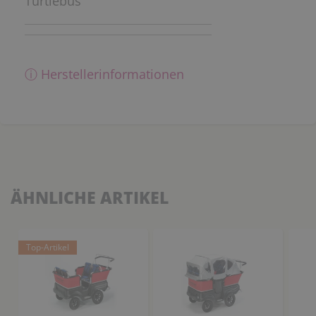
Turtlebus
ⓘ Herstellerinformationen
ÄHNLICHE ARTIKEL
Top-Artikel