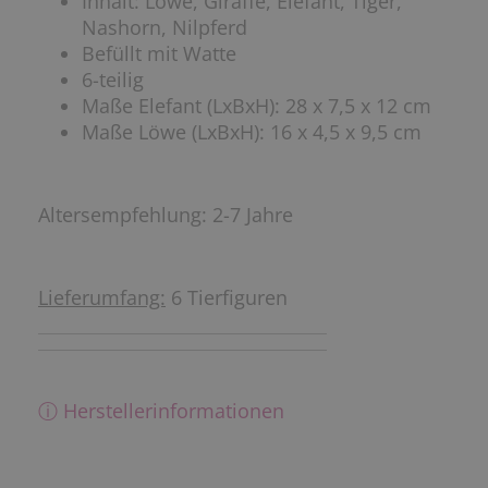
Inhalt: Löwe, Giraffe, Elefant, Tiger,
Nashorn, Nilpferd
Befüllt mit Watte
6-teilig
Maße Elefant (LxBxH): 28 x 7,5 x 12 cm
Maße Löwe (LxBxH): 16 x 4,5 x 9,5 cm
Altersempfehlung: 2-7 Jahre
Lieferumfang:
6 Tierfiguren
ⓘ Herstellerinformationen