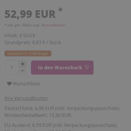
*
52,99 EUR
* inkl. ges. MwSt. zzgl.
Versandkosten
Inhalt:
6
Stück
Grundpreis:
8,83 € / Stück
Lieferzeit: 3 - 5 Werktage
In den Warenkorb
Wunschliste
Ihre Versandkosten
Deutschland: 6,98 EUR (inkl. Verpackungspauschale).
Mindestbestellwert: 15,00 EUR.
EU-Ausland: 8,99 EUR (inkl. Verpackungspauschale).