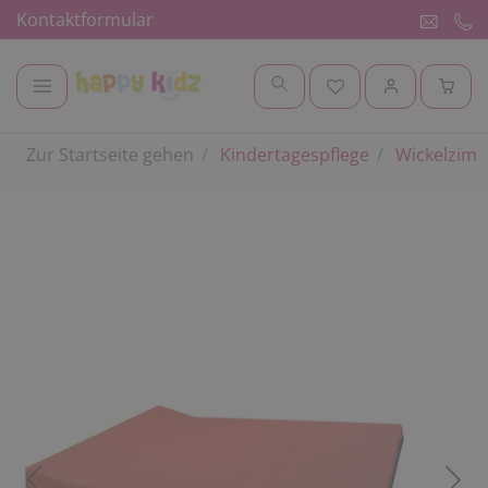
Kontaktformular
Zur Startseite gehen
Kindertagespflege
Wickelzimm