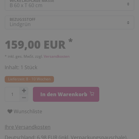
WICKELAUFLAGE MASSE
BEZUGSSTOFF
*
159,00 EUR
* inkl. ges. MwSt. zzgl.
Versandkosten
Inhalt:
1
Stück
Lieferzeit: 8 - 10 Wochen
In den Warenkorb
Wunschliste
Ihre Versandkosten
Deutschland: 6,98 EUR (inkl. Verpackungspauschale).