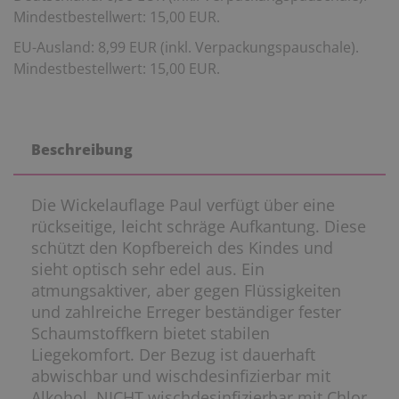
Mindestbestellwert: 15,00 EUR.
EU-Ausland: 8,99 EUR (inkl. Verpackungspauschale).
Mindestbestellwert: 15,00 EUR.
Beschreibung
Die Wickelauflage Paul verfügt über eine
rückseitige, leicht schräge Aufkantung. Diese
schützt den Kopfbereich des Kindes und
sieht optisch sehr edel aus. Ein
atmungsaktiver, aber gegen Flüssigkeiten
und zahlreiche Erreger beständiger fester
Schaumstoffkern bietet stabilen
Liegekomfort. Der Bezug ist dauerhaft
abwischbar und wischdesinfizierbar mit
Alkohol. NICHT wischdesinfizierbar mit Chlor