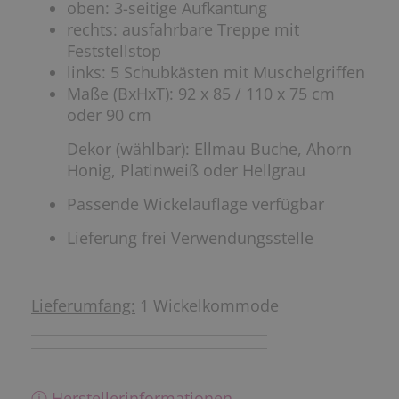
oben: 3-seitige Aufkantung
rechts: ausfahrbare Treppe mit
Feststellstop
links: 5 Schubkästen mit Muschelgriffen
Maße (BxHxT): 92 x 85 / 110 x 75 cm
oder 90 cm
Dekor (wählbar): Ellmau Buche, Ahorn
Honig, Platinweiß oder Hellgrau
Passende Wickelauflage verfügbar
Lieferung frei Verwendungsstelle
Lieferumfang:
1 Wickelkommode
ⓘ Herstellerinformationen