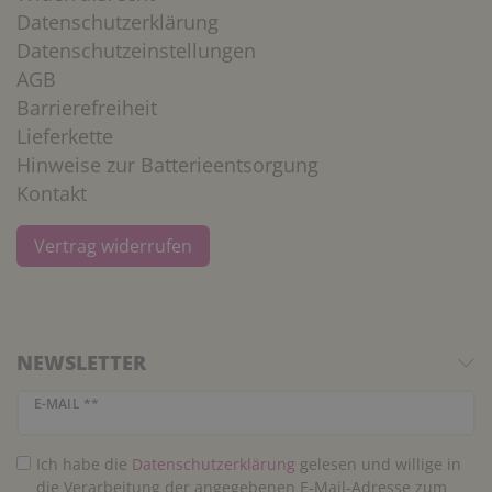
Datenschutzerklärung
Datenschutzeinstellungen
AGB
Barrierefreiheit
Lieferkette
Hinweise zur Batterieentsorgung
Kontakt
Vertrag widerrufen
NEWSLETTER
Newsletter Honig
E-MAIL **
Ich habe die
Daten­schutz­erklärung
gelesen und willige in
die Verarbeitung der angegebenen E-Mail-Adresse zum