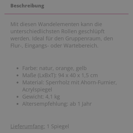
Beschreibung
Mit diesen Wandelementen kann die
unterschiedlichsten Rollen geschlüpft
werden. Ideal für den Gruppenraum, den
Flur-, Eingangs- oder Wartebereich.
Farbe: natur, orange, gelb
Maße (LxBxT): 94 x 40 x 1,5 cm
Material: Sperrholz mit Ahorn-Furnier,
Acrylspiegel
Gewicht: 4,1 kg
Altersempfehlung: ab 1 Jahr
Lieferumfang:
1 Spiegel