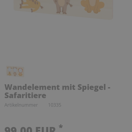
Wandelement mit Spiegel -
Safaritiere
Artikelnummer
10335
*
99,00 EUR