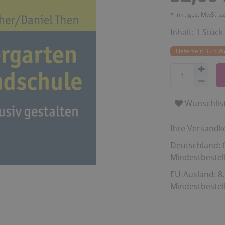
* inkl. ges. MwSt. z
Inhalt:
1
Stück
Lieferzeit: 3 - 5 
Wunschlis
Ihre Versandk
Deutschland: 6
Mindestbestell
EU-Ausland: 8,
Mindestbestell