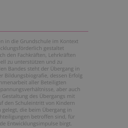
n in die Grundschule im Kontext
cklungsförderlich gestaltet
ch den Fachkräften, Lehrkräften
uell zu unterstützen und zu
den Bandes steht der Übergang in
er Bildungsbiografie, dessen Erfolg
menarbeit aller Beteiligten
pannungsverhältnisse, aber auch
e Gestaltung des Übergangs mit
f den Schuleintritt von Kindern
 gelegt, die beim Übergang in
eiligungen betroffen sind, für
nde Entwicklungsimpulse birgt.