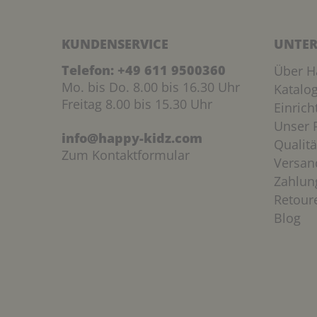
KUNDENSERVICE
UNTER
Telefon:
+49 611 9500360
Über H
Mo. bis Do. 8.00 bis 16.30 Uhr
Katalo
Freitag 8.00 bis 15.30 Uhr
Einric
Unser P
info@happy-kidz.com
Qualitä
Zum Kontaktformular
Versan
Zahlun
Retour
Blog