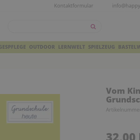
Kontaktformular
info@happy
GESPFLEGE
OUTDOOR
LERNWELT
SPIELZEUG
BASTEL
Vom Kin
Grundsc
Artikelnumme
32,00