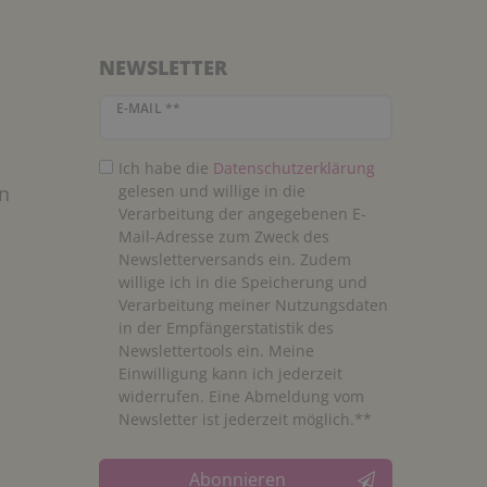
NEWSLETTER
Newsletter Honig
E-MAIL **
Ich habe die
Daten­schutz­erklärung
n
gelesen und willige in die
Verarbeitung der angegebenen E-
Mail-Adresse zum Zweck des
Newsletterversands ein. Zudem
willige ich in die Speicherung und
Verarbeitung meiner Nutzungsdaten
in der Empfängerstatistik des
Newslettertools ein. Meine
Einwilligung kann ich jederzeit
widerrufen. Eine Abmeldung vom
Newsletter ist jederzeit möglich.**
Abonnieren