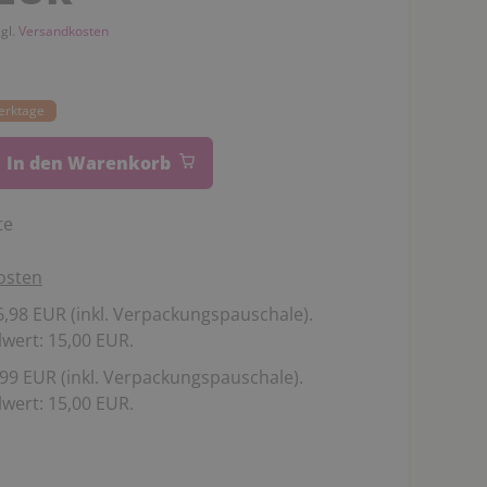
zgl.
Versandkosten
Werktage
In den Warenkorb
te
osten
,98 EUR (inkl. Verpackungspauschale).
wert: 15,00 EUR.
99 EUR (inkl. Verpackungspauschale).
wert: 15,00 EUR.