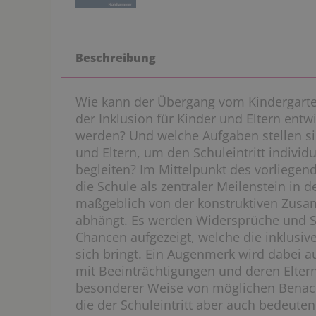
Beschreibung
Wie kann der Übergang vom Kindergarte
der Inklusion für Kinder und Eltern entwi
werden? Und welche Aufgaben stellen si
und Eltern, um den Schuleintritt individ
begleiten? Im Mittelpunkt des vorliegen
die Schule als zentraler Meilenstein in d
maßgeblich von der konstruktiven Zusam
abhängt. Es werden Widersprüche und S
Chancen aufgezeigt, welche die inklusiv
sich bringt. Ein Augenmerk wird dabei au
mit Beeinträchtigungen und deren Eltern
besonderer Weise von möglichen Benacht
die der Schuleintritt aber auch bedeute