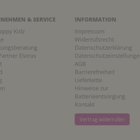
NEHMEN & SERVICE
INFORMATION
appy Kidz
Impressum
ge
Widerrufsrecht
htungsberatung
Datenschutzerklärung
artner Elviras
Datenschutzeinstellunge
t
AGB
d
Barrierefreiheit
g
Lieferkette
en
Hinweise zur
Batterieentsorgung
Kontakt
Vertrag widerrufen