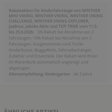
Rabattaktion für Kinderfahrzeuge von WINTHER
MINI VIKING, WINTHER VIKING, WINTHER VIKING
CHALLENGE, WINTHER VIKING EXPLORER,
Jaalinus, Jakobs Aktiv und TOP TRIKE vom 11.5.
bis 25.9.2026:
5% Rabatt bei Abnahme von 2
Fahrzeugen. 10% Rabatt bei Abnahme von 3
Fahrzeugen. Ausgenommen sind Turtle-
Kinderbusse, Buggy4Kids, Fahrradanhänger,
Zubehör und Ersatzteile. Der Rabatt wird Ihnen
im Warenkorb automatisch angezeigt und
abgezogen.
Altersempfehlung: Kindergarten
ab 3 Jahre
ÄHNLICHE ARTIKEL