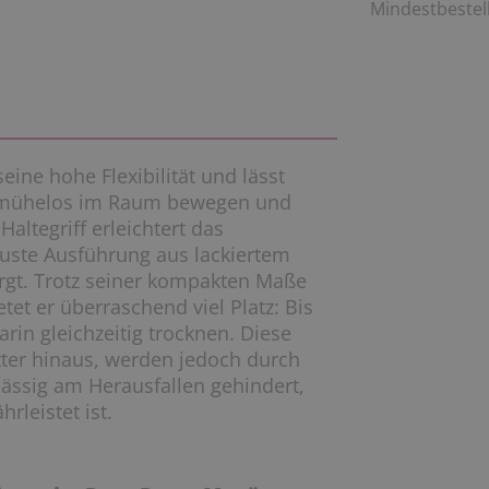
Mindestbestell
ne hohe Flexibilität und lässt
en mühelos im Raum bewegen und
altegriff erleichtert das
buste Ausführung aus lackiertem
sorgt. Trotz seiner kompakten Maße
tet er überraschend viel Platz: Bis
rin gleichzeitig trocknen. Diese
tter hinaus, werden jedoch durch
ässig am Herausfallen gehindert,
rleistet ist.