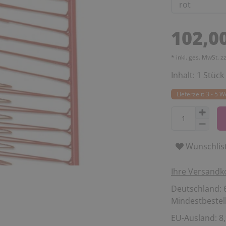
102,0
* inkl. ges. MwSt. z
Inhalt:
1
Stück
Lieferzeit: 3 - 5 
Wunschlis
Ihre Versandk
Deutschland: 6
Mindestbestell
EU-Ausland: 8,