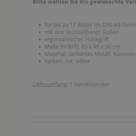
Bitte wählen Sie die gewünschte Va
für bis zu 17 Bilder im DIN-A3-Form
mit drei feststellbaren Rollen
ergonomischer Haltegriff
Maße (H/B/T): 85 x 40 x 30 cm
Material: lackiertes Metall, Kunststo
Farben: rot, silber
Lieferumfang:
1 Metallständer