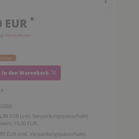
*
0 EUR
zgl.
Versandkosten
Werktage
In den Warenkorb
te
osten
,98 EUR (inkl. Verpackungspauschale).
wert: 15,00 EUR.
99 EUR (inkl. Verpackungspauschale).