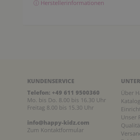
ⓘ Herstellerinformationen
KUNDENSERVICE
UNTER
Telefon:
+49 611 9500360
Über H
Mo. bis Do. 8.00 bis 16.30 Uhr
Katalo
Freitag 8.00 bis 15.30 Uhr
Einric
Unser P
info@happy-kidz.com
Qualitä
Zum Kontaktformular
Versan