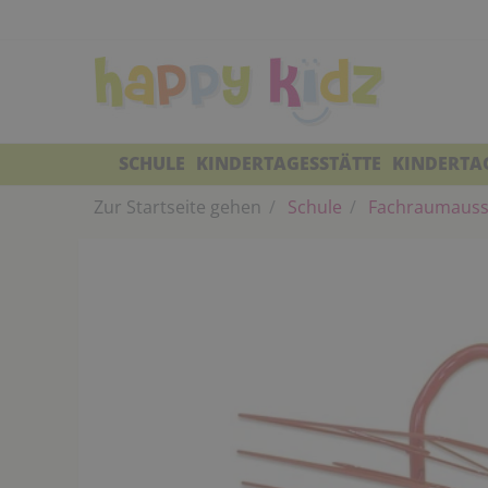
SCHULE
KINDERTAGESSTÄTTE
KINDERTA
Zur Startseite gehen
Schule
Fachraumauss