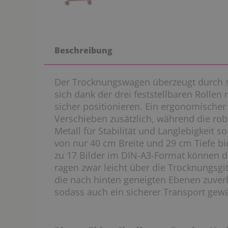
Beschreibung
Der Trocknungswagen überzeugt durch sei
sich dank der drei feststellbaren Roll
sicher positionieren. Ein ergonomischer H
Verschieben zusätzlich, während die ro
Metall für Stabilität und Langlebigkeit 
von nur 40 cm Breite und 29 cm Tiefe bie
zu 17 Bilder im DIN-A3-Format können da
ragen zwar leicht über die Trocknungsgi
die nach hinten geneigten Ebenen zuverl
sodass auch ein sicherer Transport gewäh