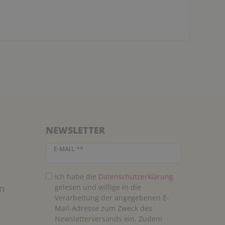
NEWSLETTER
Newsletter Honig
E-MAIL **
Ich habe die
Daten­schutz­erklärung
n
gelesen und willige in die
Verarbeitung der angegebenen E-
Mail-Adresse zum Zweck des
Newsletterversands ein. Zudem