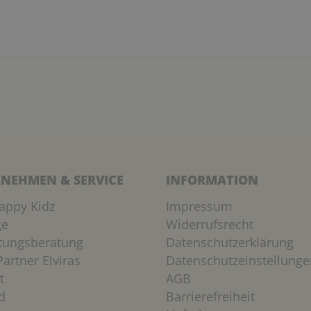
NEHMEN & SERVICE
INFORMATION
appy Kidz
Impressum
ge
Widerrufsrecht
htungsberatung
Datenschutzerklärung
artner Elviras
Datenschutzeinstellunge
t
AGB
d
Barrierefreiheit