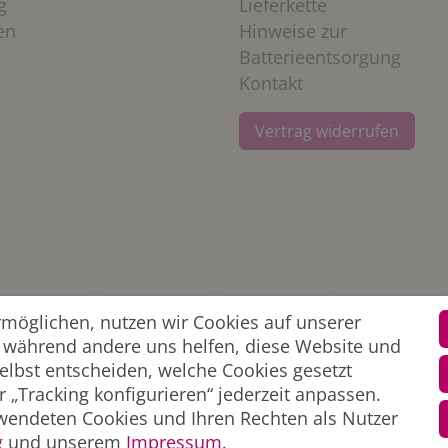
g
Lieferkette
en
Hinweise zur
Batterieentsorgung
Kontakt
Vertrag widerrufen
öglichen, nutzen wir Cookies auf unserer
l, während andere uns helfen, diese Website und
elbst entscheiden, welche Cookies gesetzt
 „Tracking konfigurieren“ jederzeit anpassen.
wendeten Cookies und Ihren Rechten als Nutzer
g
und unserem
Impressum
.